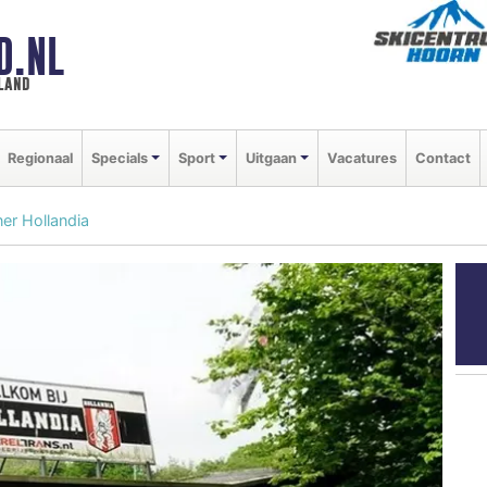
D.NL
land
Regionaal
Specials
Sport
Uitgaan
Vacatures
Contact
er Hollandia