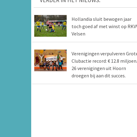
VERDER IN HET NIEUWS:
Hollandia sluit bewogen jaar
toch goed af met winst op RKV
Velsen
Verenigingen verpulveren Grot
Clubactie record: € 12.8 miljoen
26 verenigingen uit Hoorn
droegen bij aan dit succes.