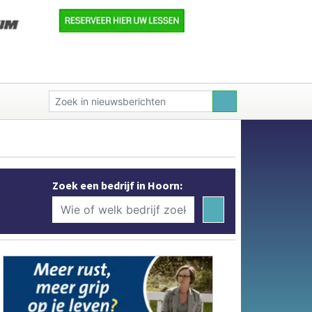
Zoek een bedrijf in Hoorn: