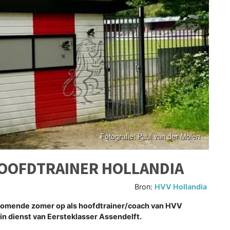
HOOFDTRAINER HOLLANDIA
Bron:
HVV Hollandia
 komende zomer op als hoofdtrainer/coach van HVV
in dienst van Eersteklasser Assendelft.