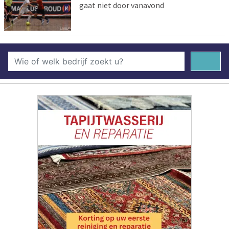
gaat niet door vanavond