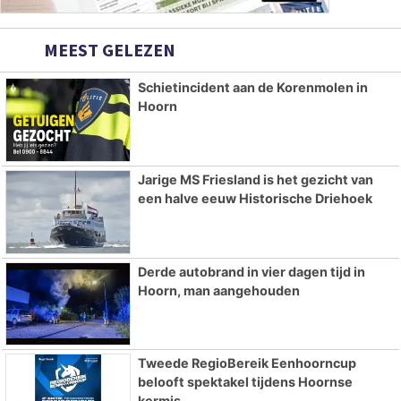
MEEST GELEZEN
Schietincident aan de Korenmolen in
Hoorn
Jarige MS Friesland is het gezicht van
een halve eeuw Historische Driehoek
Derde autobrand in vier dagen tijd in
Hoorn, man aangehouden
Tweede RegioBereik Eenhoorncup
belooft spektakel tijdens Hoornse
kermis