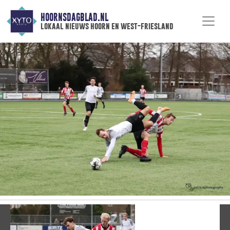
HOORNSDAGBLAD.NL
lokaal nieuws hoorn en west-friesland