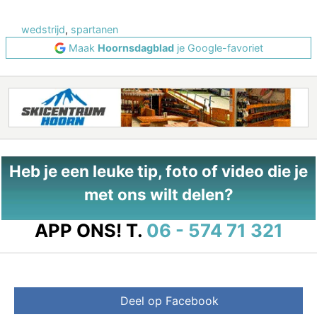
wedstrijd
,
spartanen
Maak
Hoornsdagblad
je Google-favoriet
Heb je een leuke tip, foto of video die je
met ons wilt delen?
APP ONS!
T.
06 - 574 71 321
Deel op Facebook