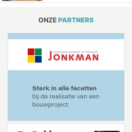
ONZE
PARTNERS