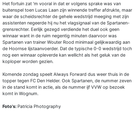
Het fortuin zat 'm vooral in dat er volgens sprake was van
buitenspel toen Lucas Laan zijn winnende treffer afdrukte, maar
waar de scheidsrechter de gehele wedstrijd meeging met zijn
assistenten negeerde hij nu het vlagsignaal van de Spartanen-
grensrechter. Eerlijk gezegd verdiende het duel ook geen
winnaar want in de ruim negentig minuten daarvoor was
Spartanen van trainer Wouter Rood minimaal gelijkwaardig aan
de Hoornse lijstaanvoerder. Dat de typische 0-0 wedstrijd toch
nog een winnaar opleverde kan wellicht als het geluk van de
koploper worden gezien.
Komende zondag speelt Always Forward dus weer thuis in de
topper tegen FC Den Helder. Ook Spartanen, de nummer zeven
in de stand komt in actie, als de nummer ijf VVW op bezoek
komt in Wognum.
Foto's:
Patricia Photography