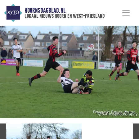
HOORNSDAGBLAD.NL
lokaal nieuws hoorn en west-friesland