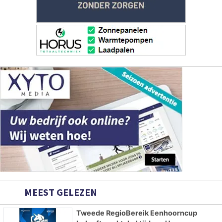
MEEST GELEZEN
Tweede RegioBereik Eenhoorncup