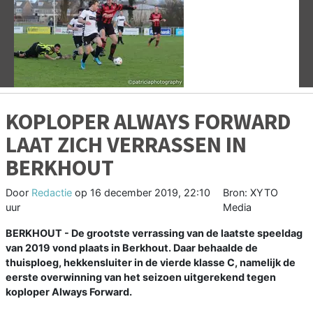
Vorige
V
KOPLOPER ALWAYS FORWARD
LAAT ZICH VERRASSEN IN
BERKHOUT
Door
Redactie
op
16 december 2019, 22:10
Bron: XYTO
uur
Media
BERKHOUT - De grootste verrassing van de laatste speeldag
van 2019 vond plaats in Berkhout. Daar behaalde de
thuisploeg, hekkensluiter in de vierde klasse C, namelijk de
eerste overwinning van het seizoen uitgerekend tegen
koploper Always Forward.