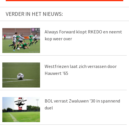
VERDER IN HET NIEUWS:
Always Forward klopt RKEDO en neemt
kop weer over
Westfriezen laat zich verrassen door
Hauwert '65
BOL verrast Zwaluwen '30 in spannend
duel