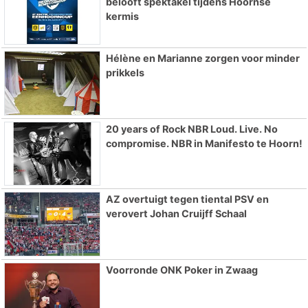
belooft spektakel tijdens Hoornse
kermis
Hélène en Marianne zorgen voor minder
prikkels
20 years of Rock NBR Loud. Live. No
compromise. NBR in Manifesto te Hoorn!
AZ overtuigt tegen tiental PSV en
verovert Johan Cruijff Schaal
Voorronde ONK Poker in Zwaag