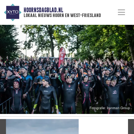
HOORNSDAGBLAD.NL
lokaal nieuws hoorn en west-friesland