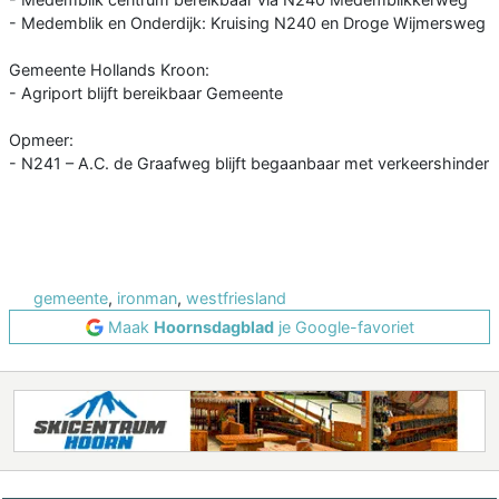
- Medemblik en Onderdijk: Kruising N240 en Droge Wijmersweg
Gemeente Hollands Kroon:
- Agriport blijft bereikbaar Gemeente
Opmeer:
- N241 – A.C. de Graafweg blijft begaanbaar met verkeershinder
gemeente
,
ironman
,
westfriesland
Maak
Hoornsdagblad
je Google-favoriet