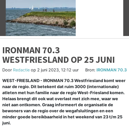
Vorige
V
IRONMAN 70.3
WESTFRIESLAND OP 25 JUNI
Door
Redactie
op
2 juni 2023, 12:12 uur
Bron:
IRONMAN 70.3
WEST-FRIESLAND - IRONMAN 70.3 Westfriesland komt weer
naar de regio. Dit betekent dat ruim 3000 (internationale)
atleten met hun familie naar de regio West-Friesland komen.
Helaas brengt dit ook wat overlast met zich mee, waar we
niet aan ontkomen. Graag informeert de organisatie de
bewoners van de regio over de wegafsluitingen en een
minder goede bereikbaarheid in het weekend van 23 t/m 25
juni.