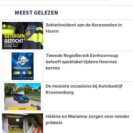
MEEST GELEZEN
Schietincident aan de Korenmolen in
Hoorn
Tweede RegioBereik Eenhoorncup
belooft spektakel tijdens Hoornse
kermis
De mooiste occasions bij Autobedrijf
Kroonenburg
Hélène en Marianne zorgen voor minder
prikkels