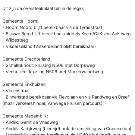
Dit zijn de oversteekplaatsen in de regio:
Gemeente Hoorn:
- Hoorn Noord blijft bereikbaar via de Tyrasstraat
- Blauwe Berg blijft bereikbaar middels Keern/CJK van Aalstweg
- Wijdesteeg
- Visserseiland (Visserseiland blijft bereikbaar)
Gemeente Drechterland:
- Schellinkhout: kruising N506 met Dorpsweg
- Venhuizen: kruising N506 met Markerwaardweg
Gemeente Enkhuizen:
- Violenstraat
- Binnenstad bereikbaar via Flevolaan en via Randweg en Dreef
(maar verkeershinder, vanwege kruisen parcours)
Gemeente Medemblik:
- Andijk: Gerrit de Vriesweg
- Andijk: Kadijkweg (hier rijdt ook de omleiding van Connexxion)
- Medemblik centrum bereikbaar via N240 Medemblikkerweg