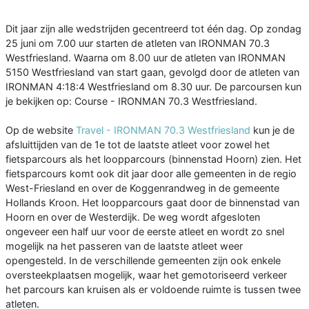
Dit jaar zijn alle wedstrijden gecentreerd tot één dag. Op zondag
25 juni om 7.00 uur starten de atleten van IRONMAN 70.3
Westfriesland. Waarna om 8.00 uur de atleten van IRONMAN
5150 Westfriesland van start gaan, gevolgd door de atleten van
IRONMAN 4:18:4 Westfriesland om 8.30 uur. De parcoursen kun
je bekijken op: Course - IRONMAN 70.3 Westfriesland.
Op de website
Travel - IRONMAN 70.3 Westfriesland
kun je de
afsluittijden van de 1e tot de laatste atleet voor zowel het
fietsparcours als het loopparcours (binnenstad Hoorn) zien. Het
fietsparcours komt ook dit jaar door alle gemeenten in de regio
West-Friesland en over de Koggenrandweg in de gemeente
Hollands Kroon. Het loopparcours gaat door de binnenstad van
Hoorn en over de Westerdijk. De weg wordt afgesloten
ongeveer een half uur voor de eerste atleet en wordt zo snel
mogelijk na het passeren van de laatste atleet weer
opengesteld. In de verschillende gemeenten zijn ook enkele
oversteekplaatsen mogelijk, waar het gemotoriseerd verkeer
het parcours kan kruisen als er voldoende ruimte is tussen twee
atleten.