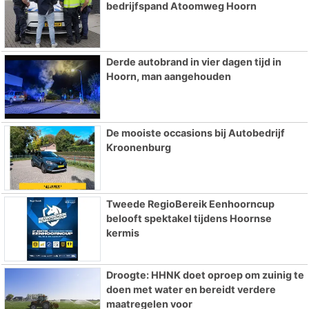
bedrijfspand Atoomweg Hoorn
Derde autobrand in vier dagen tijd in
Hoorn, man aangehouden
De mooiste occasions bij Autobedrijf
Kroonenburg
Tweede RegioBereik Eenhoorncup
belooft spektakel tijdens Hoornse
kermis
Droogte: HHNK doet oproep om zuinig te
doen met water en bereidt verdere
maatregelen voor