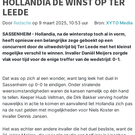
HOLLANDIA DE WINST OP TER
LEEDE
Door
Redactie
op
9 maart 2025, 10:53 uur
Bron:
XYTO Media
SASSENHEIM - Hollandia, na de winterstop toch al in vorm,
heeft opnieuw een belangrijke zege geboekt op een
concurrent door de uitwedstrijd bij Ter Leede met het kleinst
mogelijke verschil te winnen. Invaller Daniël Meijers zorgde
vlak voor tijd voor de enige treffer van de wedstrijd: 0-1.
Dat was op zich al een wonder, want lang leek het duel in
Sassenheim op 0-0 te eindigen. Onder stralende
weersomstandigheden waren de kansen namelijk op één hand
te tellen. Keeper Huub Veltman, die Dirk Bakker verving hoefde
nauwelijks in actie te komen en aanvallend liet Hollandia zich pas
na de rust gelden met mogelijkheden voor Niels Koster en
invaller Dennis Jansen.
Het was echter een andere invaller die het duel besliste, want de