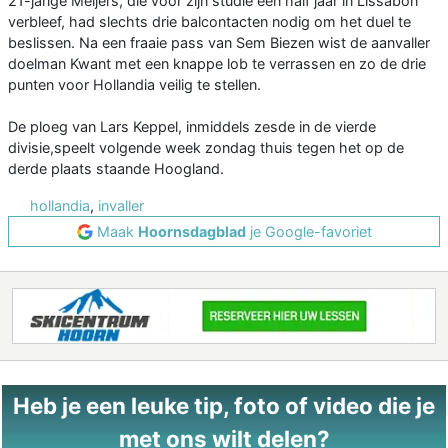
21-jarige Meijers, die voor zijn studie een half jaar in Lissabon
verbleef, had slechts drie balcontacten nodig om het duel te
beslissen. Na een fraaie pass van Sem Biezen wist de aanvaller
doelman Kwant met een knappe lob te verrassen en zo de drie
punten voor Hollandia veilig te stellen.
De ploeg van Lars Keppel, inmiddels zesde in de vierde
divisie,speelt volgende week zondag thuis tegen het op de
derde plaats staande Hoogland.
hollandia
,
invaller
Maak
Hoornsdagblad
je Google-favoriet
Heb je een leuke tip, foto of video die je
met ons wilt delen?