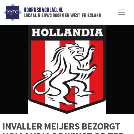
HOORNSDAGBLAD.NL
lokaal nieuws hoorn en west-friesland
INVALLER MEIJERS BEZORGT