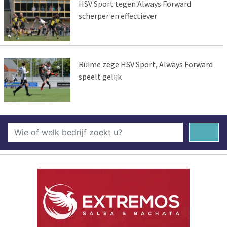
HSV Sport tegen Always Forward
scherper en effectiever
Ruime zege HSV Sport, Always Forward
speelt gelijk