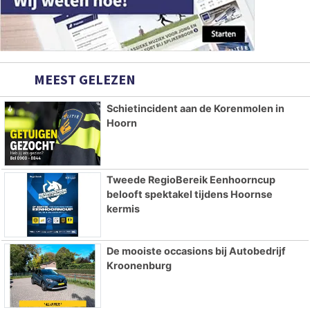
MEEST GELEZEN
Schietincident aan de Korenmolen in
Hoorn
Tweede RegioBereik Eenhoorncup
belooft spektakel tijdens Hoornse
kermis
De mooiste occasions bij Autobedrijf
Kroonenburg