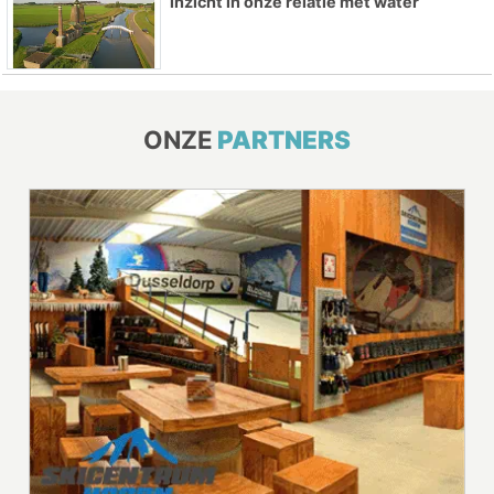
inzicht in onze relatie met water
ONZE
PARTNERS