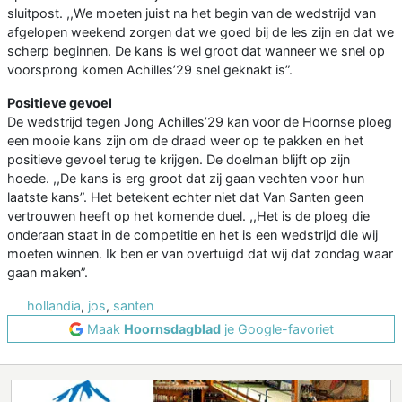
sluitpost. ,,We moeten juist na het begin van de wedstrijd van
afgelopen weekend zorgen dat we goed bij de les zijn en dat we
scherp beginnen. De kans is wel groot dat wanneer we snel op
voorsprong komen Achilles’29 snel geknakt is”.
Positieve gevoel
De wedstrijd tegen Jong Achilles’29 kan voor de Hoornse ploeg
een mooie kans zijn om de draad weer op te pakken en het
positieve gevoel terug te krijgen. De doelman blijft op zijn
hoede. ,,De kans is erg groot dat zij gaan vechten voor hun
laatste kans”. Het betekent echter niet dat Van Santen geen
vertrouwen heeft op het komende duel. ,,Het is de ploeg die
onderaan staat in de competitie en het is een wedstrijd die wij
moeten winnen. Ik ben er van overtuigd dat wij dat zondag waar
gaan maken”.
hollandia
,
jos
,
santen
Maak
Hoornsdagblad
je Google-favoriet