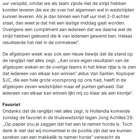
uur verspild, omdat we als team zijnde niet de strijd hebben
konden leveren die we de over het algemeen wel in wedstrijden
kunnen leveren. Als je dan binnen een half uur met 2-0 achter
staat, dan weet je dat het een lastige middag gaat worden.
Overigens een compliment aan iedereen dat we daarna wel de
strijd hebben geleverd die ik van iedereen gewend ben. Helaas
resulteerde het niet in de ommekeer”.
De afgelopen week was ook een nieuw bewijs dat de stand op
de ranglijst niet alles zegt. ,,Aan onze eigen resultaten van de
afgelopen weken en de overige teams in het linker rijtje is te zien
dat iedereen van elkaar kan winnen” aldus Van Santen. Koploper
SJC, die een hele grote voorsprong op ons had, heeft in de
afgelopen zeven wedstrijden maar elf punten gehaald. Dat
iedereen van elkaar kan winnen lijkt mij zo klaar als een klontje”.
Favoriet
Ondanks dat de ranglijst niet alles zegt, is Hollandia komende
zondag de favoriet in de thuiswedstrijd tegen Jong Achilles’29.
,,Op papier zou je zeggen dat het een te nemen horde is. Toch
denk ik niet dat wij momenteel in de positie zijn dat we kunnen
spreken van een makkelijk te nemen horde” verwacht de