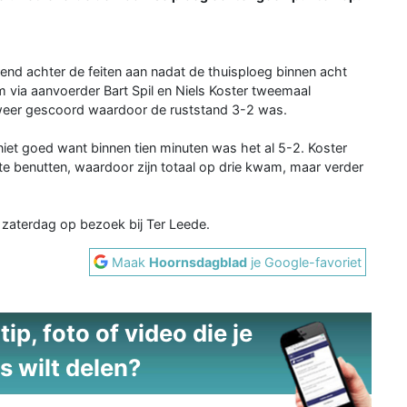
urend achter de feiten aan nadat de thuisploeg binnen acht
via aanvoerder Bart Spil en Niels Koster tweemaal
weer gescoord waardoor de ruststand 3-2 was.
 niet goed want binnen tien minuten was het al 5-2. Koster
te benutten, waardoor zijn totaal op drie kwam, maar verder
 zaterdag op bezoek bij Ter Leede.
Maak
Hoornsdagblad
je Google-favoriet
ip, foto of video die je
s wilt delen?