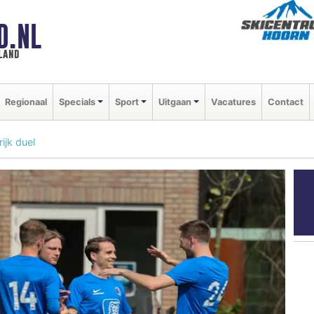
D.NL
land
Regionaal
Specials
Sport
Uitgaan
Vacatures
Contact
ijk duel