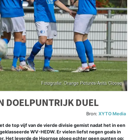
N DOELPUNTRIJK DUEL
Bron:
XYTO Media
de top vijf van de vierde divisie gemist nadat het in een
aggeklasseerde WV-HEDW. Er vielen liefst negen goals in
er. Het leverde de Hoornse ploeg echter geen punten op: