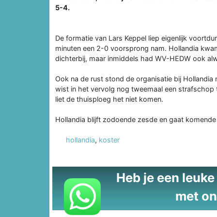
5-4.
De formatie van Lars Keppel liep eigenlijk voortd
minuten een 2-0 voorsprong nam. Hollandia kwam 
dichterbij, maar inmiddels had WV-HEDW ook al
Ook na de rust stond de organisatie bij Hollandia
wist in het vervolg nog tweemaal een strafschop 
liet de thuisploeg het niet komen.
Hollandia blijft zodoende zesde en gaat komende
hollandia
,
koster
Heb je een leuke t
met on