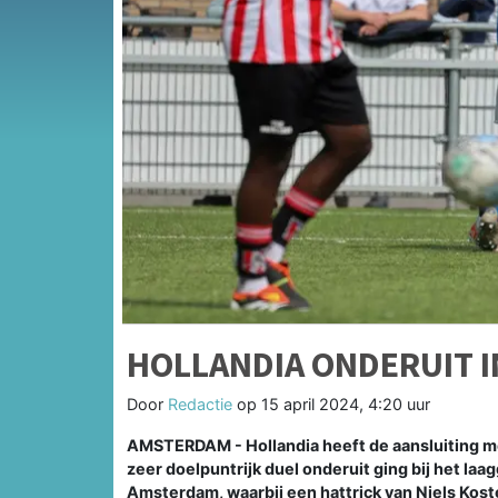
HOLLANDIA ONDERUIT I
Door
Redactie
op
15 april 2024, 4:20 uur
AMSTERDAM - Hollandia heeft de aansluiting met 
zeer doelpuntrijk duel onderuit ging bij het la
Amsterdam, waarbij een hattrick van Niels Kost