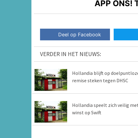
APP ONS!
T
Deel op Facebook
VERDER IN HET NIEUWS:
Hollandia blijft op doelpuntloz
remise steken tegen DHSC
Hollandia speelt zich veilig me
winst op Swift