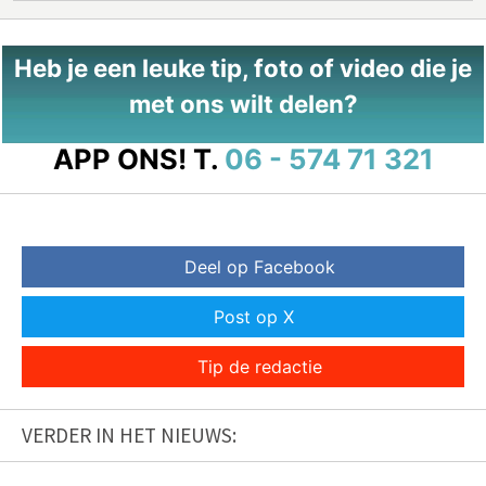
Heb je een leuke tip, foto of video die je
met ons wilt delen?
APP ONS!
T.
06 - 574 71 321
Deel op Facebook
Post op X
Tip de redactie
VERDER IN HET NIEUWS: