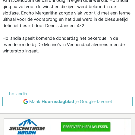
Van IJzendoorn de bal onnodig in eigen doel werkte. Hollandia
ging nu vol voor de winst en die ijver werd beloond in de
slotfase. Encho Margaritha zorgde vlak voor tijd met een ferme
uithaal voor de voorsprong en het duel werd in de blessuretijd
defintief beslist door Dennis Jansen: 4-2.
Hollandia speelt komende donderdag het bekerduel in de
tweede ronde bij De Merino's in Veenendaal alvorens men de
winterstop ingaat.
hollandia
Maak
Hoornsdagblad
je Google-favoriet