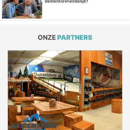
dementievriendelijk?
ONZE
PARTNERS