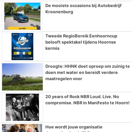
De mooiste occasions bij Autobedrijf
Kroonenburg
Tweede RegioBereik Eenhoorncup
belooft spektakel tijdens Hoornse
kermis
Droogte: HHNK doet oproep om zuinig te
doen met water en bereidt verdere
maatregelen voor
20 years of Rock NBR Loud. Live. No
compromise. NBR in Manifesto te Hoorn!
Hoe wordt jouw organisatie