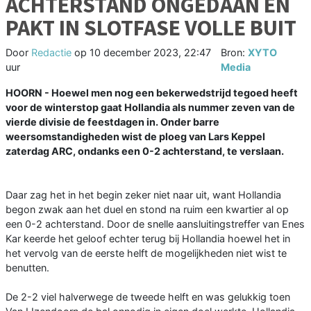
ACHTERSTAND ONGEDAAN EN
PAKT IN SLOTFASE VOLLE BUIT
Door
Redactie
op
10 december 2023, 22:47
Bron:
XYTO
uur
Media
HOORN - Hoewel men nog een bekerwedstrijd tegoed heeft
voor de winterstop gaat Hollandia als nummer zeven van de
vierde divisie de feestdagen in. Onder barre
weersomstandigheden wist de ploeg van Lars Keppel
zaterdag ARC, ondanks een 0-2 achterstand, te verslaan.
Daar zag het in het begin zeker niet naar uit, want Hollandia
begon zwak aan het duel en stond na ruim een kwartier al op
een 0-2 achterstand. Door de snelle aansluitingstreffer van Enes
Kar keerde het geloof echter terug bij Hollandia hoewel het in
het vervolg van de eerste helft de mogelijkheden niet wist te
benutten.
De 2-2 viel halverwege de tweede helft en was gelukkig toen