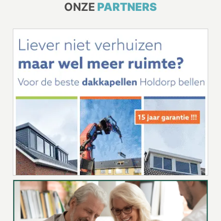
ONZE
PARTNERS