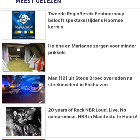
MEEST GELEZEN
Tweede RegioBereik Eenhoorncup
belooft spektakel tijdens Hoornse
kermis
Hélène en Marianne zorgen voor minder
prikkels
Man (19) uit Stede Broec overleden na
steekincident in Enkhuizen
20 years of Rock NBR Loud. Live. No
compromise. NBR in Manifesto te Hoorn!