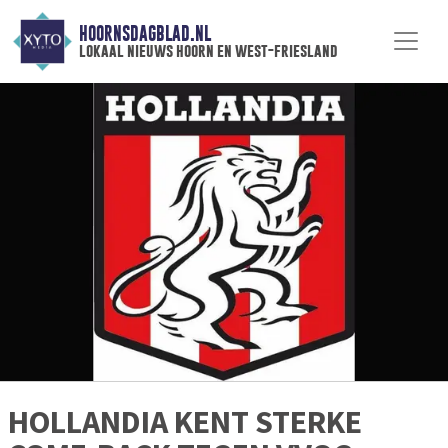
HOORNSDAGBLAD.NL
lokaal nieuws hoorn en west-friesland
HOLLANDIA KENT STERKE