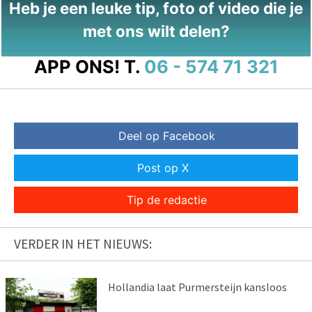
Heb je een leuke tip, foto of video die je
met ons wilt delen?
APP ONS!
T.
06 - 574 71 321
Deel op Facebook
Post op X
Tip de redactie
VERDER IN HET NIEUWS:
Hollandia laat Purmersteijn kansloos