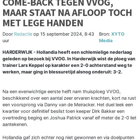
COME-BACK TEGEN VVOG,
MAAR STAAT NA AFLOOP TOCH
MET LEGE HANDEN
Door
Redactie
op
15 september 2024, 8:43
Bron:
XYTO
uur
Media
HARDERWIJK - Hollandia heeft een schlemielige nederlaag
geleden op bezoek bij VVOG. In Harderwijk wist de ploeg van
trainer Lars Keppel op karakter een 2-0 achterstand weg te
werken, maar ging in blessuretijd alsnog onderuit: 3-2.
Na een evenwichtige eerste helft nam thuisploeg VVOG,
beschikkend over een aantal zeer ervaren krachten, kort na rust
een voorsprong via Danny van de Meiracker. Het duel leek een
kwartier voor definitief beslist toen keeper Dirk Bakker een
overtreding beging en Joshua Patrick vanaf elf meter de 2-0 liet
aantekenen.
Hollandia gaf zich echter nog niet gewonnen en via doelpunten