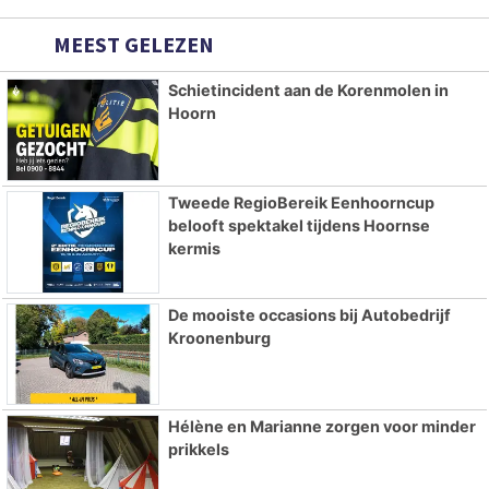
MEEST GELEZEN
Schietincident aan de Korenmolen in
Hoorn
Tweede RegioBereik Eenhoorncup
belooft spektakel tijdens Hoornse
kermis
De mooiste occasions bij Autobedrijf
Kroonenburg
Hélène en Marianne zorgen voor minder
prikkels