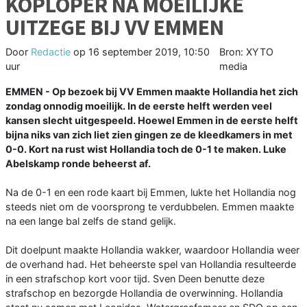
KOPLOPER NA MOEILIJKE
UITZEGE BIJ VV EMMEN
Door
Redactie
op
16 september 2019, 10:50
Bron: XYTO
uur
media
EMMEN - Op bezoek bij VV Emmen maakte Hollandia het zich
zondag onnodig moeilijk. In de eerste helft werden veel
kansen slecht uitgespeeld. Hoewel Emmen in de eerste helft
bijna niks van zich liet zien gingen ze de kleedkamers in met
0-0. Kort na rust wist Hollandia toch de 0-1 te maken. Luke
Abelskamp ronde beheerst af.
Na de 0-1 en een rode kaart bij Emmen, lukte het Hollandia nog
steeds niet om de voorsprong te verdubbelen. Emmen maakte
na een lange bal zelfs de stand gelijk.
Dit doelpunt maakte Hollandia wakker, waardoor Hollandia weer
de overhand had. Het beheerste spel van Hollandia resulteerde
in een strafschop kort voor tijd. Sven Deen benutte deze
strafschop en bezorgde Hollandia de overwinning. Hollandia