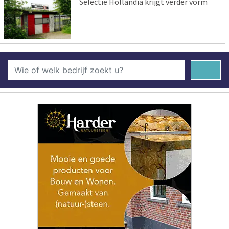
Selectie Hollandia krijgt verder vorm