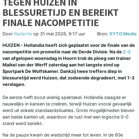
TEGEN HUIZEN IN
BLESSURETIJD EN BEREIKT
FINALE NACOMPETITIE
Door
Redactie
op
31 mei 2026, 9:17 uur
Bron:
XYTO Media
HUIZEN - Hollandia heeft zich geplaatst voor de finale van de
nacompetitie om promotie naar de Derde Divisie. Na de
2-2
van afgelopen woensdag in Hoorn trok de ploeg van trainer
Maikel van der Werff zaterdag aan het langste eind op
Sportpark De Wolfskamer. Dankzij twee treffers diep in
blessuretijd werd Huizen, dat zodoende degradeert, met 1-3
verslagen.
De eerste helft bood weinig spektakel. Hollandia slaagde er
nauwelijks in kansen te creëren, terwijl Huizen vooral gevaarlijk
werd uit enkele standaardsituaties. Grote mogelijkheden bleven
aan beide kanten uit, waardoor de rust met een logische 0-0
stand werd bereikt.
Na de pauze kwam de wedstrijd meer tot leven. In de 60e