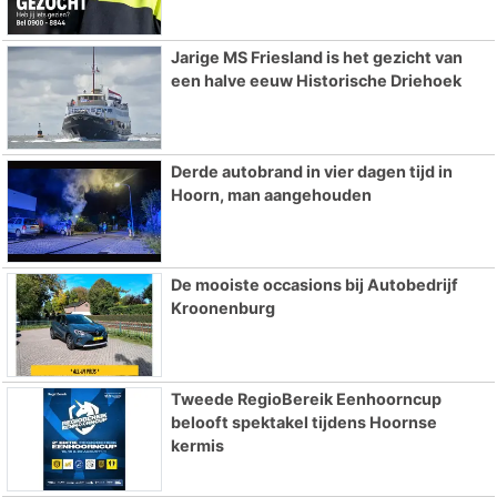
Jarige MS Friesland is het gezicht van
een halve eeuw Historische Driehoek
Derde autobrand in vier dagen tijd in
Hoorn, man aangehouden
De mooiste occasions bij Autobedrijf
Kroonenburg
Tweede RegioBereik Eenhoorncup
belooft spektakel tijdens Hoornse
kermis