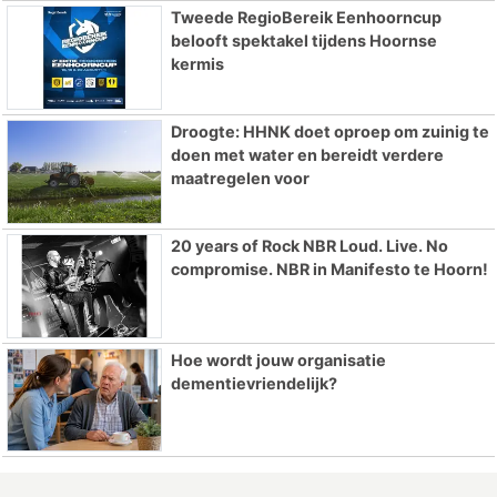
Tweede RegioBereik Eenhoorncup
belooft spektakel tijdens Hoornse
kermis
Droogte: HHNK doet oproep om zuinig te
doen met water en bereidt verdere
maatregelen voor
20 years of Rock NBR Loud. Live. No
compromise. NBR in Manifesto te Hoorn!
Hoe wordt jouw organisatie
dementievriendelijk?