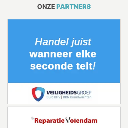
ONZE
PARTNERS