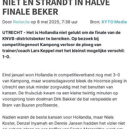
NIET EN STRANDT IN HALVE
FINALE BEKER
Door
Redactie
op
8 mei 2025, 7:38 uur
Bron:
XYTO Media
UTRECHT - Het is Hollandia niet gelukt om de finale van de
KNVB-districtsbeker te bereiken. Op bezoek bij
competitiegenoot Kampong verloor de ploeg van
trainer/coach Lars Keppel met het kleinst mogelijke verschil:
1-0.
Eind januari won Hollandia in competitieverband nog met 3-0
van Kampong, maar woensdagavond bleek de Hoornse ploeg in
Utrecht een stuk minder zorgvuldig met het benutten van
kansen. De thuisclub kwam na een kleine twintig minuten op
voorsprong toen doelman Dirk Bakker de bal verspeelde en
Bram van Buuren profiteerde.
Nadien waren de beste kansen voor Hollandia, maar Niels
Koster, Denzel Inyamah en Dennis Jansen hadden het vizier niet