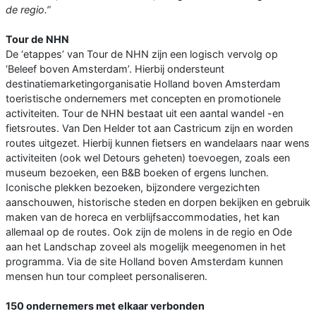
de regio.”
Tour de NHN
De ‘etappes’ van Tour de NHN zijn een logisch vervolg op
‘Beleef boven Amsterdam’. Hierbij ondersteunt
destinatiemarketingorganisatie Holland boven Amsterdam
toeristische ondernemers met concepten en promotionele
activiteiten. Tour de NHN bestaat uit een aantal wandel -en
fietsroutes. Van Den Helder tot aan Castricum zijn en worden
routes uitgezet. Hierbij kunnen fietsers en wandelaars naar wens
activiteiten (ook wel Detours geheten) toevoegen, zoals een
museum bezoeken, een B&B boeken of ergens lunchen.
Iconische plekken bezoeken, bijzondere vergezichten
aanschouwen, historische steden en dorpen bekijken en gebruik
maken van de horeca en verblijfsaccommodaties, het kan
allemaal op de routes. Ook zijn de molens in de regio en Ode
aan het Landschap zoveel als mogelijk meegenomen in het
programma. Via de site Holland boven Amsterdam kunnen
mensen hun tour compleet personaliseren.
150 ondernemers met elkaar verbonden