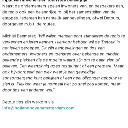
Naast de ondernemers spelen inwoners van, en bezoekers aan,
de regio ook een belangrijke rol bij het samenstellen van de
etappes. Iedereen kan namelijk aanbevelingen, ofwel Detours,
doorgeven m.b.t. de routes.
Michiel Beemster;
“Wij willen mensen echt stimuleren de regio te
verkennen en leren kennen. Hiervoor hebben wij de ‘Detour’ in
het leven geroepen. Dit zijn aanbevelingen en tips van
ondernemers, inwoners en toeristen over bekende en minder
bekende plekken die de moeite waard zijn om te gaan zien of
beleven. Een waanzinnig goed restaurant of een pretpark. Maar
ook bijvoorbeeld een plek waar je een geweldige
zonsondergang kunt bekijken of een heel bijzonder gebouw te
zien is. Plekken waar je normaal niet zo snel zou komen, maar
door tips van anderen wel.”
Detour tips zijn welkom via
info@hollandbovenamsterdam.com
.