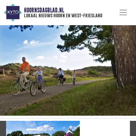
HOORNSDAGBLAD.NL
lokaal nieuws hoorn en west-friesland