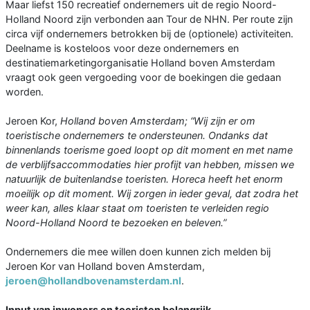
Maar liefst 150 recreatief ondernemers uit de regio Noord-
Holland Noord zijn verbonden aan Tour de NHN. Per route zijn
circa vijf ondernemers betrokken bij de (optionele) activiteiten.
Deelname is kosteloos voor deze ondernemers en
destinatiemarketingorganisatie Holland boven Amsterdam
vraagt ook geen vergoeding voor de boekingen die gedaan
worden.
Jeroen Kor,
Holland boven Amsterdam; “Wij zijn er om
toeristische ondernemers te ondersteunen. Ondanks dat
binnenlands toerisme goed loopt op dit moment en met name
de verblijfsaccommodaties hier profijt van hebben, missen we
natuurlijk de buitenlandse toeristen. Horeca heeft het enorm
moeilijk op dit moment. Wij zorgen in ieder geval, dat zodra het
weer kan, alles klaar staat om toeristen te verleiden regio
Noord-Holland Noord te bezoeken en beleven.”
Ondernemers die mee willen doen kunnen zich melden bij
Jeroen Kor van Holland boven Amsterdam,
jeroen@hollandbovenamsterdam.nl
.
Input van inwoners en toeristen belangrijk