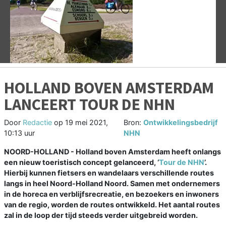
Vorige
V
HOLLAND BOVEN AMSTERDAM
LANCEERT TOUR DE NHN
Door
Redactie
op
19 mei 2021,
Bron:
Ontwikkelingsbedrijf
10:13 uur
NHN
NOORD-HOLLAND - Holland boven Amsterdam heeft onlangs
een nieuw toeristisch concept gelanceerd, ‘
Tour de NHN
’.
Hierbij kunnen fietsers en wandelaars verschillende routes
langs in heel Noord-Holland Noord. Samen met ondernemers
in de horeca en verblijfsrecreatie, en bezoekers en inwoners
van de regio, worden de routes ontwikkeld. Het aantal routes
zal in de loop der tijd steeds verder uitgebreid worden.