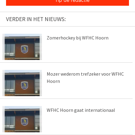
Tip de redactie
VERDER IN HET NIEUWS:
Zomerhockey bij WFHC Hoorn
Mozer wederom trefzeker voor WFHC
Hoorn
WFHC Hoorn gaat internationaal