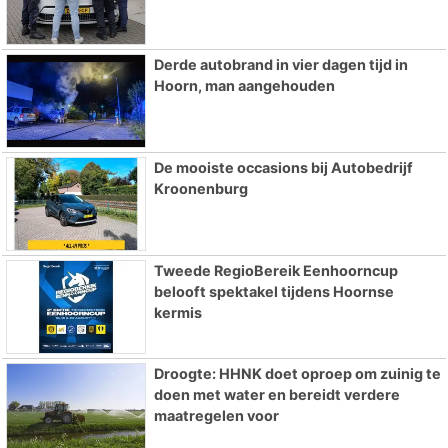
Derde autobrand in vier dagen tijd in
Hoorn, man aangehouden
De mooiste occasions bij Autobedrijf
Kroonenburg
Tweede RegioBereik Eenhoorncup
belooft spektakel tijdens Hoornse
kermis
Droogte: HHNK doet oproep om zuinig te
doen met water en bereidt verdere
maatregelen voor