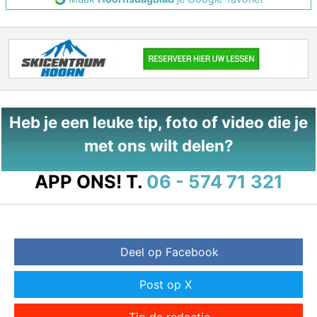
Heb je een leuke tip, foto of video die je
met ons wilt delen?
APP ONS!
T.
06 - 574 71 321
Deel op Facebook
Post op X