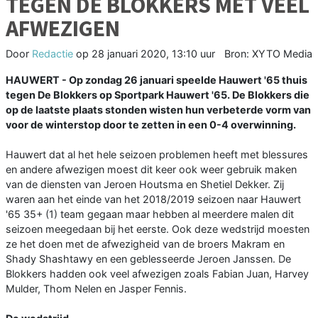
TEGEN DE BLOKKERS MET VEEL
AFWEZIGEN
Door
Redactie
op
28 januari 2020, 13:10 uur
Bron: XYTO Media
HAUWERT - Op zondag 26 januari speelde Hauwert '65 thuis
tegen De Blokkers op Sportpark Hauwert '65. De Blokkers die
op de laatste plaats stonden wisten hun verbeterde vorm van
voor de winterstop door te zetten in een 0-4 overwinning.
Hauwert dat al het hele seizoen problemen heeft met blessures
en andere afwezigen moest dit keer ook weer gebruik maken
van de diensten van Jeroen Houtsma en Shetiel Dekker. Zij
waren aan het einde van het 2018/2019 seizoen naar Hauwert
'65 35+ (1) team gegaan maar hebben al meerdere malen dit
seizoen meegedaan bij het eerste. Ook deze wedstrijd moesten
ze het doen met de afwezigheid van de broers Makram en
Shady Shashtawy en een geblesseerde Jeroen Janssen. De
Blokkers hadden ook veel afwezigen zoals Fabian Juan, Harvey
Mulder, Thom Nelen en Jasper Fennis.