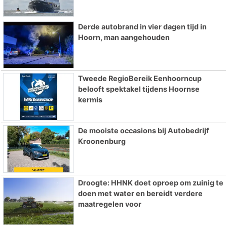
Derde autobrand in vier dagen tijd in
Hoorn, man aangehouden
Tweede RegioBereik Eenhoorncup
belooft spektakel tijdens Hoornse
kermis
De mooiste occasions bij Autobedrijf
Kroonenburg
Droogte: HHNK doet oproep om zuinig te
doen met water en bereidt verdere
maatregelen voor