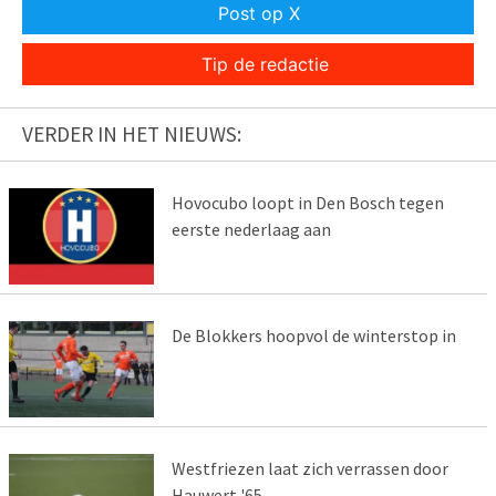
Post op X
Tip de redactie
VERDER IN HET NIEUWS:
Hovocubo loopt in Den Bosch tegen
eerste nederlaag aan
De Blokkers hoopvol de winterstop in
Westfriezen laat zich verrassen door
Hauwert '65