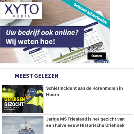
MEEST GELEZEN
Schietincident aan de Korenmolen in
Hoorn
Jarige MS Friesland is het gezicht van
een halve eeuw Historische Driehoek