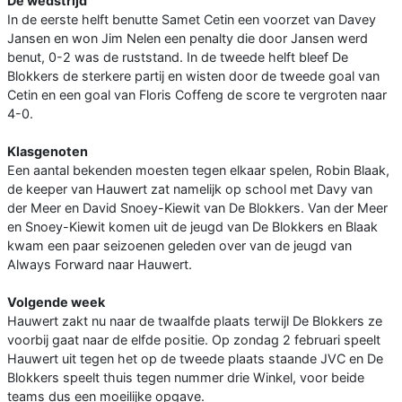
De wedstrijd
In de eerste helft benutte Samet Cetin een voorzet van Davey
Jansen en won Jim Nelen een penalty die door Jansen werd
benut, 0-2 was de ruststand. In de tweede helft bleef De
Blokkers de sterkere partij en wisten door de tweede goal van
Cetin en een goal van Floris Coffeng de score te vergroten naar
4-0.
Klasgenoten
Een aantal bekenden moesten tegen elkaar spelen, Robin Blaak,
de keeper van Hauwert zat namelijk op school met Davy van
der Meer en David Snoey-Kiewit van De Blokkers. Van der Meer
en Snoey-Kiewit komen uit de jeugd van De Blokkers en Blaak
kwam een paar seizoenen geleden over van de jeugd van
Always Forward naar Hauwert.
Volgende week
Hauwert zakt nu naar de twaalfde plaats terwijl De Blokkers ze
voorbij gaat naar de elfde positie. Op zondag 2 februari speelt
Hauwert uit tegen het op de tweede plaats staande JVC en De
Blokkers speelt thuis tegen nummer drie Winkel, voor beide
teams dus een moeilijke opgave.