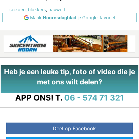
seizoen
,
blokkers
,
hauwert
Maak
Hoornsdagblad
je Google-favoriet
Heb je een leuke tip, foto of video die je
met ons wilt delen?
APP ONS!
T.
06 - 574 71 321
Deel op Facebook