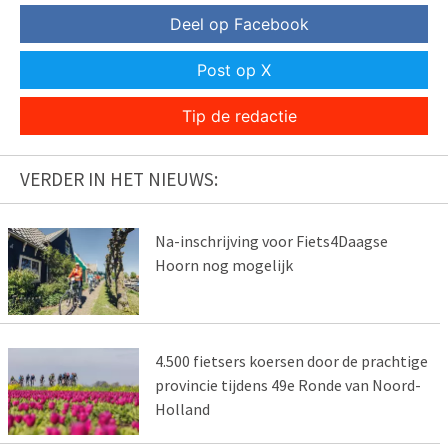
Deel op Facebook
Post op X
Tip de redactie
VERDER IN HET NIEUWS:
Na-inschrijving voor Fiets4Daagse
Hoorn nog mogelijk
4.500 fietsers koersen door de prachtige
provincie tijdens 49e Ronde van Noord-
Holland