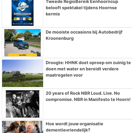
Tweede RegioBereik Eenhoorncup
belooft spektakel tijdens Hoornse
kermis
De mooiste occasions bij Autobedrijf
Kroonenburg
Droogte: HHNK doet oproep om zuinig te
doen met water en bereidt verdere
maatregelen voor
20 years of Rock NBR Loud. Live. No
compromise. NBR in Manifesto te Hoorn!
Hoe wordt jouw organisatie
dementievriendelijk?