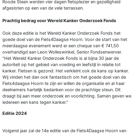
Roode Steen werden vier dagen fietsplezier en gezelligheid
afgesloten op een van de vele terrassen.
Prachtig bedrag voor Wereld Kanker Onderzoek Fonds
Ook deze editie is het Wereld Kanker Onderzoek Fonds het
goede doel van de Fiets4Daagse Hoorn. Voor de start van het
meerdaagse evenement werd er een cheque van € 741,50
overhandigd aan Leon Wolleswinkel, Senior Fondsenwerver.
"Het Wereld Kanker Onderzoek Fonds is al bijna 30 jaar de
autoriteit op het gebied van voeding en leefstijl in relatie tot
kanker. Fietsen is gezond. Het verkleint ook de kans op kanker.
Wij vinden het dan ook fantastisch om het goede doel van de
Fiets4daagse Hoorn te zijn en willen de organisatie en al haar
deelnemers hartelijk bedanken voor de prachtige steun. Dit
draagt bij aan meer onderzoek en voorlichting. Samen geven we
iedereen een kans tegen kanker."
Editie 2024
Volgend jaar zal de 14e editie van de Fiets4Daagse Hoorn van