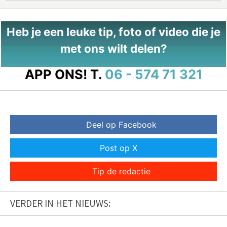
Heb je een leuke tip, foto of video die je
met ons wilt delen?
APP ONS!
T.
06 - 574 71 321
Deel op Facebook
Post op X
Tip de redactie
VERDER IN HET NIEUWS: