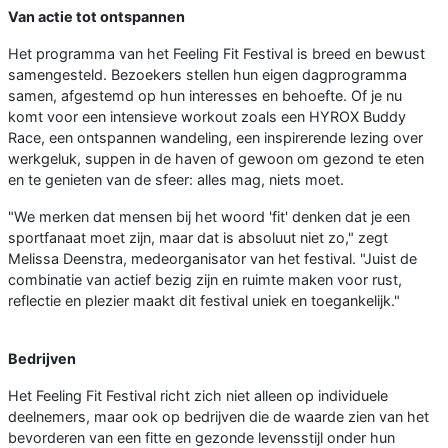
Van actie tot ontspannen
Het programma van het Feeling Fit Festival is breed en bewust
samengesteld. Bezoekers stellen hun eigen dagprogramma
samen, afgestemd op hun interesses en behoefte. Of je nu
komt voor een intensieve workout zoals een HYROX Buddy
Race, een ontspannen wandeling, een inspirerende lezing over
werkgeluk, suppen in de haven of gewoon om gezond te eten
en te genieten van de sfeer: alles mag, niets moet.
"We merken dat mensen bij het woord 'fit' denken dat je een
sportfanaat moet zijn, maar dat is absoluut niet zo," zegt
Melissa Deenstra, medeorganisator van het festival. "Juist de
combinatie van actief bezig zijn en ruimte maken voor rust,
reflectie en plezier maakt dit festival uniek en toegankelijk."
Bedrijven
Het Feeling Fit Festival richt zich niet alleen op individuele
deelnemers, maar ook op bedrijven die de waarde zien van het
bevorderen van een fitte en gezonde levensstijl onder hun