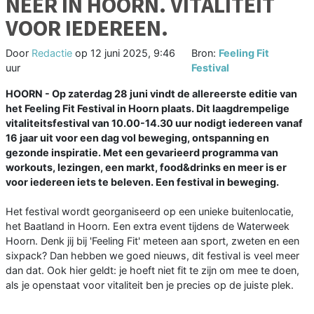
NEER IN HOORN. VITALITEIT
VOOR IEDEREEN.
Door
Redactie
op
12 juni 2025, 9:46
Bron:
Feeling Fit
uur
Festival
HOORN - Op zaterdag 28 juni vindt de allereerste editie van
het Feeling Fit Festival in Hoorn plaats. Dit laagdrempelige
vitaliteitsfestival van 10.00-14.30 uur nodigt iedereen vanaf
16 jaar uit voor een dag vol beweging, ontspanning en
gezonde inspiratie. Met een gevarieerd programma van
workouts, lezingen, een markt, food&drinks en meer is er
voor iedereen iets te beleven. Een festival in beweging.
Het festival wordt georganiseerd op een unieke buitenlocatie,
het Baatland in Hoorn. Een extra event tijdens de Waterweek
Hoorn. Denk jij bij 'Feeling Fit' meteen aan sport, zweten en een
sixpack? Dan hebben we goed nieuws, dit festival is veel meer
dan dat. Ook hier geldt: je hoeft niet fit te zijn om mee te doen,
als je openstaat voor vitaliteit ben je precies op de juiste plek.