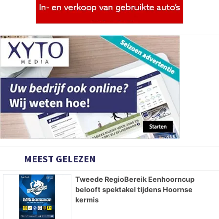
MEEST GELEZEN
Tweede RegioBereik Eenhoorncup
belooft spektakel tijdens Hoornse
kermis