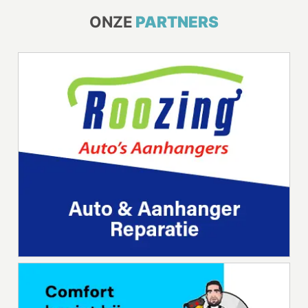
ONZE
PARTNERS