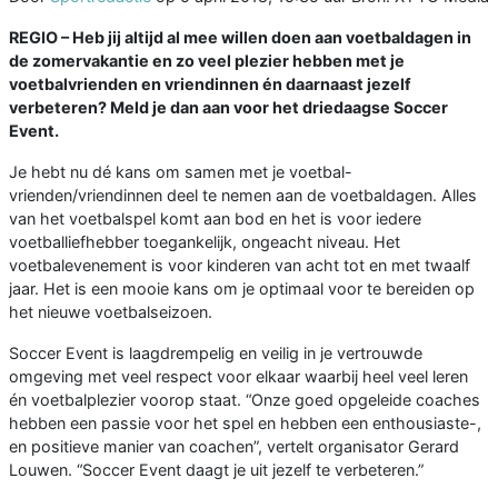
REGIO –
Heb jij altijd al mee willen doen aan voetbaldagen in
de zomervakantie en zo veel plezier hebben met je
voetbalvrienden en vriendinnen én daarnaast jezelf
verbeteren? Meld je dan aan voor het driedaagse Soccer
Event.
Je hebt nu dé kans om samen met je voetbal-
vrienden/vriendinnen deel te nemen aan de voetbaldagen. Alles
van het voetbalspel komt aan bod en het is voor iedere
voetballiefhebber toegankelijk, ongeacht niveau. Het
voetbalevenement is voor kinderen van acht tot en met twaalf
jaar. Het is een mooie kans om je optimaal voor te bereiden op
het nieuwe voetbalseizoen.
Soccer Event is laagdrempelig en veilig in je vertrouwde
omgeving met veel respect voor elkaar waarbij heel veel leren
én voetbalplezier voorop staat. “Onze goed opgeleide coaches
hebben een passie voor het spel en hebben een enthousiaste-,
en positieve manier van coachen”, vertelt organisator Gerard
Louwen. “Soccer Event daagt je uit jezelf te verbeteren.”