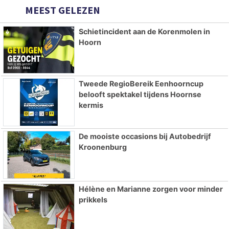
MEEST GELEZEN
Schietincident aan de Korenmolen in
Hoorn
Tweede RegioBereik Eenhoorncup
belooft spektakel tijdens Hoornse
kermis
De mooiste occasions bij Autobedrijf
Kroonenburg
Hélène en Marianne zorgen voor minder
prikkels