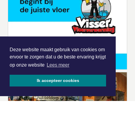
Deze website maakt gebruik van cookies om
ervoor te zorgen dat u de beste ervaring krijgt
op onze website
Lees meer
Ik accepteer cookies