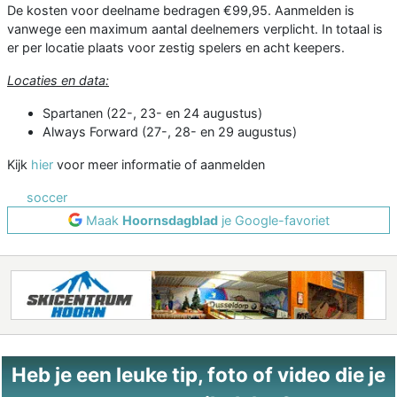
De kosten voor deelname bedragen €99,95. Aanmelden is
vanwege een maximum aantal deelnemers verplicht. In totaal is
er per locatie plaats voor zestig spelers en acht keepers.
Locaties en data:
Spartanen (22-, 23- en 24 augustus)
Always Forward (27-, 28- en 29 augustus)
Kijk
hier
voor meer informatie of aanmelden
soccer
Maak
Hoornsdagblad
je Google-favoriet
Heb je een leuke tip, foto of video die je