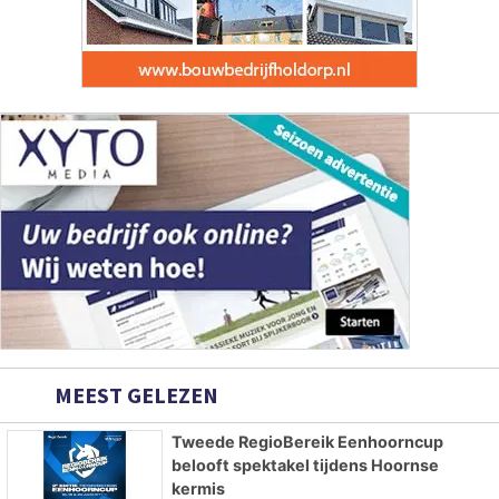
MEEST GELEZEN
Tweede RegioBereik Eenhoorncup
belooft spektakel tijdens Hoornse
kermis