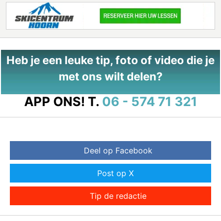
Heb je een leuke tip, foto of video die je
met ons wilt delen?
APP ONS!
T.
06 - 574 71 321
Deel op Facebook
Post op X
Tip de redactie