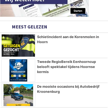
MEEST GELEZEN
Schietincident aan de Korenmolen in
Hoorn
Tweede RegioBereik Eenhoorncup
belooft spektakel tijdens Hoornse
kermis
De mooiste occasions bij Autobedrijf
Kroonenburg