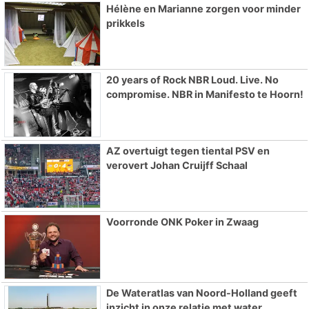
Hélène en Marianne zorgen voor minder
prikkels
20 years of Rock NBR Loud. Live. No
compromise. NBR in Manifesto te Hoorn!
AZ overtuigt tegen tiental PSV en
verovert Johan Cruijff Schaal
Voorronde ONK Poker in Zwaag
De Wateratlas van Noord-Holland geeft
inzicht in onze relatie met water