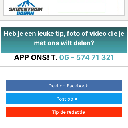
Heb je een leuke tip, foto of video die je
met ons wilt delen?
APP ONS!
T.
06 - 574 71 321
Deel op Facebook
Post op X
Tip de redactie