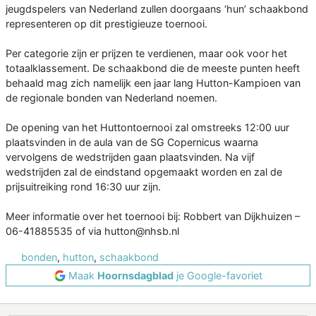
jeugdspelers van Nederland zullen doorgaans ‘hun’ schaakbond
representeren op dit prestigieuze toernooi.
Per categorie zijn er prijzen te verdienen, maar ook voor het
totaalklassement. De schaakbond die de meeste punten heeft
behaald mag zich namelijk een jaar lang Hutton-Kampioen van
de regionale bonden van Nederland noemen.
De opening van het Huttontoernooi zal omstreeks 12:00 uur
plaatsvinden in de aula van de SG Copernicus waarna
vervolgens de wedstrijden gaan plaatsvinden. Na vijf
wedstrijden zal de eindstand opgemaakt worden en zal de
prijsuitreiking rond 16:30 uur zijn.
Meer informatie over het toernooi bij: Robbert van Dijkhuizen –
06-41885535 of via hutton@nhsb.nl
bonden
,
hutton
,
schaakbond
Maak
Hoornsdagblad
je Google-favoriet