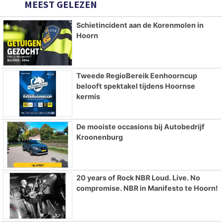
MEEST GELEZEN
Schietincident aan de Korenmolen in
Hoorn
Tweede RegioBereik Eenhoorncup
belooft spektakel tijdens Hoornse
kermis
De mooiste occasions bij Autobedrijf
Kroonenburg
20 years of Rock NBR Loud. Live. No
compromise. NBR in Manifesto te Hoorn!