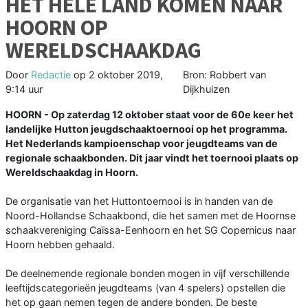
HET HELE LAND KOMEN NAAR
HOORN OP
WERELDSCHAAKDAG
Door
Redactie
op
2 oktober 2019,
Bron: Robbert van
9:14 uur
Dijkhuizen
HOORN - Op zaterdag 12 oktober staat voor de 60e keer het
landelijke Hutton jeugdschaaktoernooi op het programma.
Het Nederlands kampioenschap voor jeugdteams van de
regionale schaakbonden. Dit jaar vindt het toernooi plaats op
Wereldschaakdag in Hoorn.
De organisatie van het Huttontoernooi is in handen van de
Noord-Hollandse Schaakbond, die het samen met de Hoornse
schaakvereniging Caïssa-Eenhoorn en het SG Copernicus naar
Hoorn hebben gehaald.
De deelnemende regionale bonden mogen in vijf verschillende
leeftijdscategorieën jeugdteams (van 4 spelers) opstellen die
het op gaan nemen tegen de andere bonden. De beste