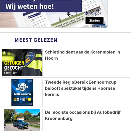
MEEST GELEZEN
Schietincident aan de Korenmolen in
Hoorn
Tweede RegioBereik Eenhoorncup
belooft spektakel tijdens Hoornse
kermis
De mooiste occasions bij Autobedrijf
Kroonenburg