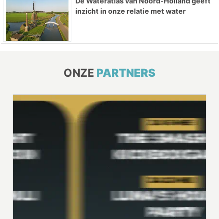
De Wateratlas van Noord-Holland geeft
inzicht in onze relatie met water
ONZE
PARTNERS