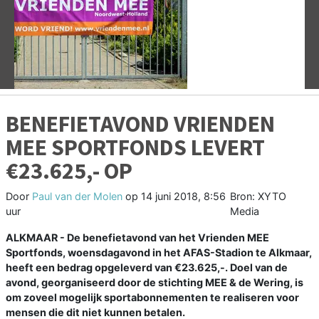
Vorige
V
BENEFIETAVOND VRIENDEN
MEE SPORTFONDS LEVERT
€23.625,- OP
Door
Paul van der Molen
op
14 juni 2018, 8:56
Bron: XYTO
uur
Media
ALKMAAR - De benefietavond van het Vrienden MEE
Sportfonds, woensdagavond in het AFAS-Stadion te Alkmaar,
heeft een bedrag opgeleverd van €23.625,-. Doel van de
avond, georganiseerd door de stichting MEE & de Wering, is
om zoveel mogelijk sportabonnementen te realiseren voor
mensen die dit niet kunnen betalen.