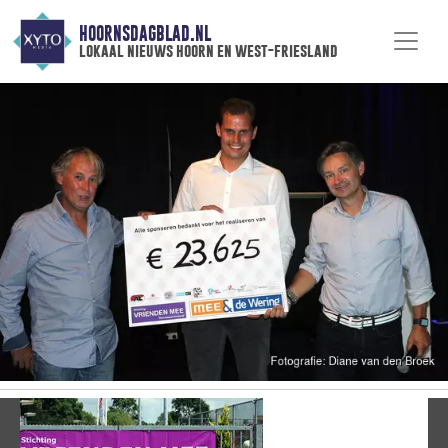
HOORNSDAGBLAD.NL
lokaal nieuws hoorn en west-friesland