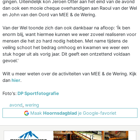
gingen. Uiteindelijk kon Jeroen Otter aan het eind van de avond
dan ook een mooie cheque overhandigen aan Raoul van der Wel
en John van den Oord van MEE & de Wering.
Van der Wel toonde zich dan ook dankbaar na afloop: 'Ík ben
enorm blij, want hiermee kunnen we weer zoveel realiseren voor
mensen die het zo hard nodig hebben. Met name tijdens de
veiling schoot het bedrag omhoog en kwamen we weer een
stuk hoger uit als vorig jaar. Dit geeft een ontzettend voldaan
gevoel.'
Wilt u meer weten over de activiteiten van MEE & de Wering. Kijk
dan
hier
.
Foto's:
DP Sportfotografie
avond
,
wering
Maak
Hoornsdagblad
je Google-favoriet