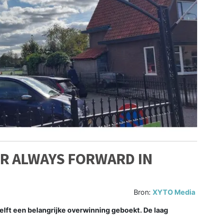
R ALWAYS FORWARD IN
Bron:
XYTO Media
ft een belangrijke overwinning geboekt. De laag