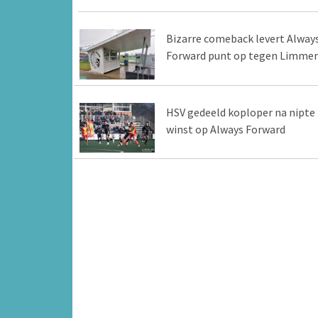
Bizarre comeback levert Alway
Forward punt op tegen Limme
HSV gedeeld koploper na nipte
winst op Always Forward