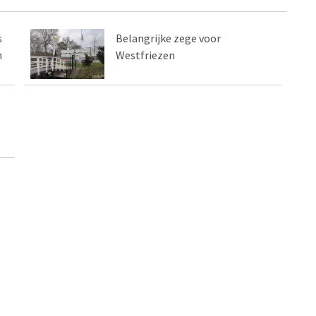
s
Belangrijke zege voor
n
Westfriezen