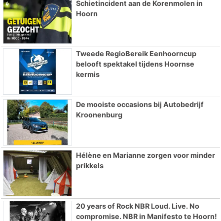
Schietincident aan de Korenmolen in
Hoorn
Tweede RegioBereik Eenhoorncup
belooft spektakel tijdens Hoornse
kermis
De mooiste occasions bij Autobedrijf
Kroonenburg
Hélène en Marianne zorgen voor minder
prikkels
20 years of Rock NBR Loud. Live. No
compromise. NBR in Manifesto te Hoorn!