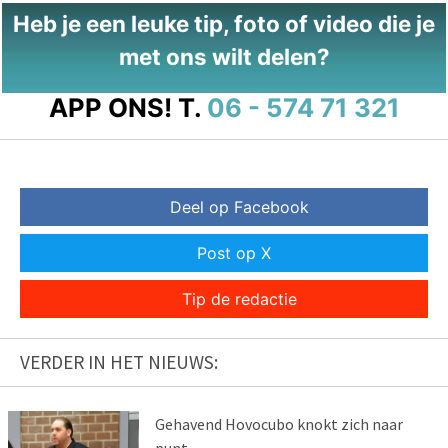
Heb je een leuke tip, foto of video die je
met ons wilt delen?
APP ONS!
T.
06 - 574 71 321
Deel op Facebook
Post op X
Tip de redactie
VERDER IN HET NIEUWS:
Gehavend Hovocubo knokt zich naar