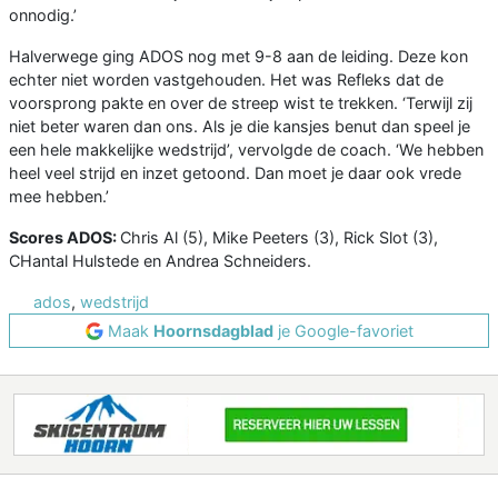
onnodig.’
Halverwege ging ADOS nog met 9-8 aan de leiding. Deze kon
echter niet worden vastgehouden. Het was Refleks dat de
voorsprong pakte en over de streep wist te trekken. ‘Terwijl zij
niet beter waren dan ons. Als je die kansjes benut dan speel je
een hele makkelijke wedstrijd’, vervolgde de coach. ‘We hebben
heel veel strijd en inzet getoond. Dan moet je daar ook vrede
mee hebben.’
Scores ADOS:
Chris Al (5), Mike Peeters (3), Rick Slot (3),
CHantal Hulstede en Andrea Schneiders.
ados
,
wedstrijd
Maak
Hoornsdagblad
je Google-favoriet