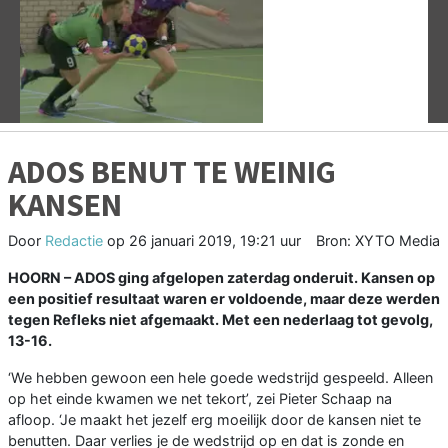
Vorige
V
ADOS BENUT TE WEINIG
KANSEN
Door
Redactie
op
26 januari 2019, 19:21 uur
Bron: XYTO Media
HOORN –
ADOS ging afgelopen zaterdag onderuit. Kansen op
een positief resultaat waren er voldoende, maar deze werden
tegen Refleks niet afgemaakt. Met een nederlaag tot gevolg,
13-16.
‘We hebben gewoon een hele goede wedstrijd gespeeld. Alleen
op het einde kwamen we net tekort’, zei Pieter Schaap na
afloop. ‘Je maakt het jezelf erg moeilijk door de kansen niet te
benutten. Daar verlies je de wedstrijd op en dat is zonde en