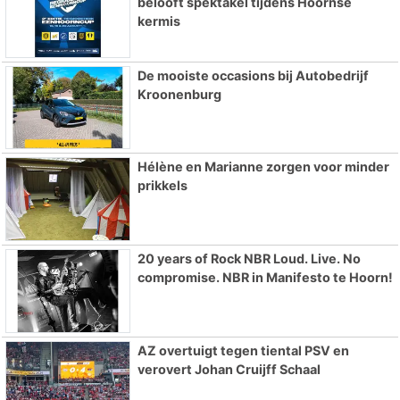
belooft spektakel tijdens Hoornse
kermis
De mooiste occasions bij Autobedrijf
Kroonenburg
Hélène en Marianne zorgen voor minder
prikkels
20 years of Rock NBR Loud. Live. No
compromise. NBR in Manifesto te Hoorn!
AZ overtuigt tegen tiental PSV en
verovert Johan Cruijff Schaal