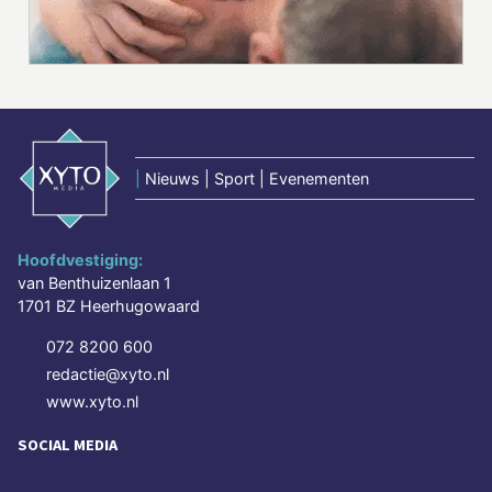
|
Nieuws | Sport | Evenementen
Hoofdvestiging:
van Benthuizenlaan 1
1701 BZ Heerhugowaard
072 8200 600
redactie@xyto.nl
www.xyto.nl
SOCIAL MEDIA