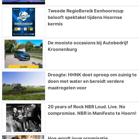
Tweede RegioBereik Eenhoorncup
belooft spektakel tijdens Hoornse
kermis
De mooiste occasions bij Autobedrijf
Kroonenburg
Droogte: HHNK doet oproep om zuinig te
doen met water en bereidt verdere
maatregelen voor
20 years of Rock NBR Loud. Live. No
compromise. NBR in Manifesto te Hoorn!
Hoe wordt jouw organisatie