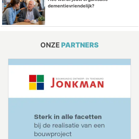
dementievriendelijk?
ONZE
PARTNERS