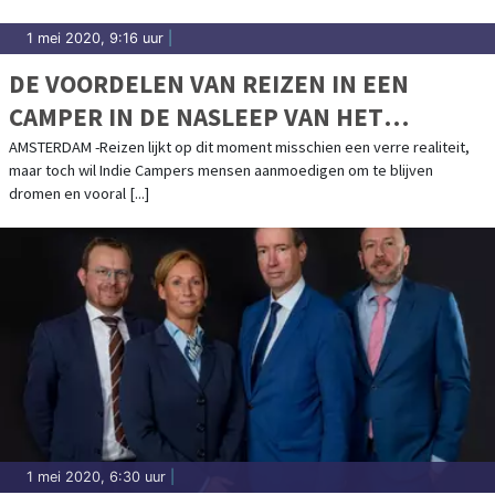
1 mei 2020, 9:16 uur
|
DE VOORDELEN VAN REIZEN IN EEN
CAMPER IN DE NASLEEP VAN HET
CORONAVIRUS
AMSTERDAM -Reizen lijkt op dit moment misschien een verre realiteit,
maar toch wil Indie Campers mensen aanmoedigen om te blijven
dromen en vooral [...]
1 mei 2020, 6:30 uur
|