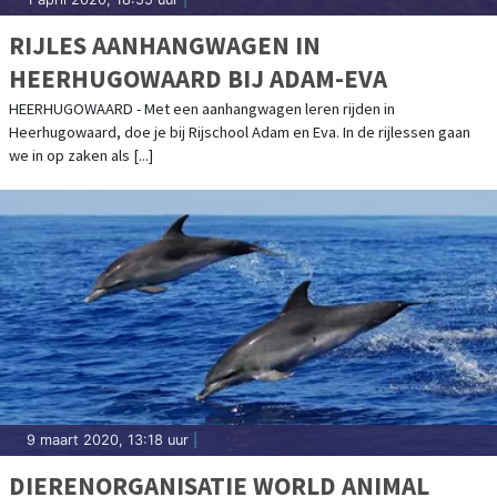
RIJLES AANHANGWAGEN IN
HEERHUGOWAARD BIJ ADAM-EVA
HEERHUGOWAARD - Met een aanhangwagen leren rijden in
Heerhugowaard, doe je bij Rijschool Adam en Eva. In de rijlessen gaan
we in op zaken als [...]
9 maart 2020, 13:18 uur
|
DIERENORGANISATIE WORLD ANIMAL