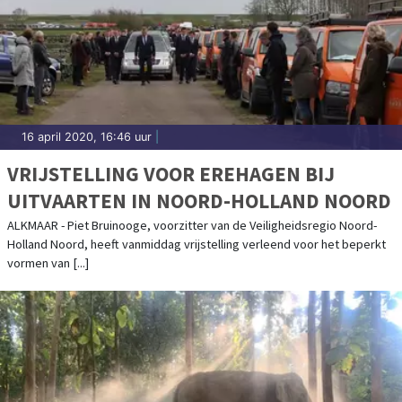
16 april 2020, 16:46 uur
|
VRIJSTELLING VOOR EREHAGEN BIJ
UITVAARTEN IN NOORD-HOLLAND NOORD
ALKMAAR - Piet Bruinooge, voorzitter van de Veiligheidsregio Noord-
Holland Noord, heeft vanmiddag vrijstelling verleend voor het beperkt
vormen van [...]