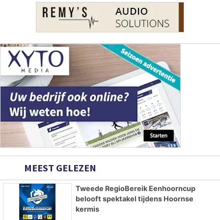
MEEST GELEZEN
Tweede RegioBereik Eenhoorncup
belooft spektakel tijdens Hoornse
kermis