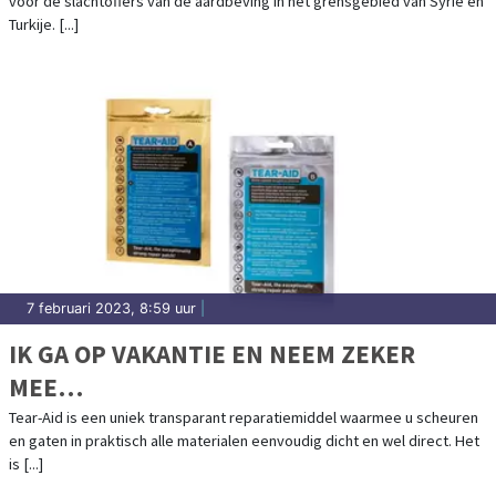
voor de slachtoffers van de aardbeving in het grensgebied van Syrië en
Turkije. [...]
7 februari 2023, 8:59 uur
|
IK GA OP VAKANTIE EN NEEM ZEKER
MEE…
Tear-Aid is een uniek transparant reparatiemiddel waarmee u scheuren
en gaten in praktisch alle materialen eenvoudig dicht en wel direct. Het
is [...]