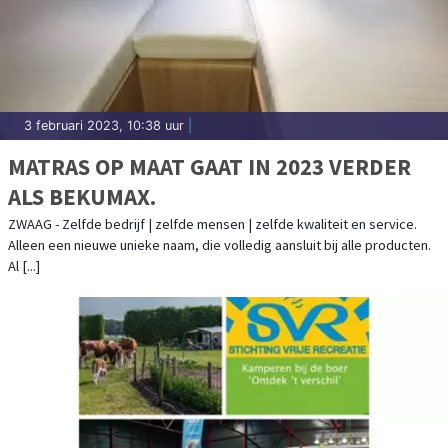
3 februari 2023, 10:38 uur
|
MATRAS OP MAAT GAAT IN 2023 VERDER
ALS BEKUMAX.
ZWAAG - Zelfde bedrijf | zelfde mensen | zelfde kwaliteit en service.
Alleen een nieuwe unieke naam, die volledig aansluit bij alle producten.
Al [...]