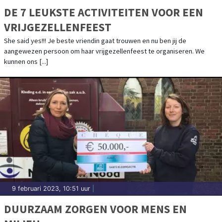
DE 7 LEUKSTE ACTIVITEITEN VOOR EEN
VRIJGEZELLENFEEST
She said yes!!! Je beste vriendin gaat trouwen en nu ben jij de
aangewezen persoon om haar vrijgezellenfeest te organiseren. We
kunnen ons [...]
9 februari 2023, 10:51 uur
|
DUURZAAM ZORGEN VOOR MENS EN