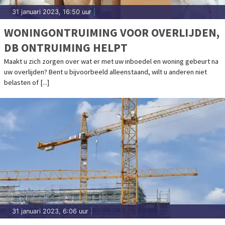
31 januari 2023, 16:50 uur
|
WONINGONTRUIMING VOOR OVERLIJDEN,
DB ONTRUIMING HELPT
Maakt u zich zorgen over wat er met uw inboedel en woning gebeurt na
uw overlijden? Bent u bijvoorbeeld alleenstaand, wilt u anderen niet
belasten of [...]
31 januari 2023, 6:06 uur
|