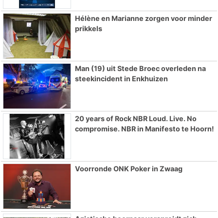
Hélène en Marianne zorgen voor minder
prikkels
Man (19) uit Stede Broec overleden na
steekincident in Enkhuizen
20 years of Rock NBR Loud. Live. No
compromise. NBR in Manifesto te Hoorn!
Voorronde ONK Poker in Zwaag