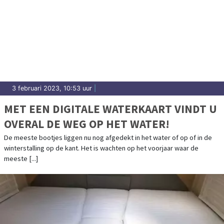
3 februari 2023, 10:53 uur
|
MET EEN DIGITALE WATERKAART VINDT U
OVERAL DE WEG OP HET WATER!
De meeste bootjes liggen nu nog afgedekt in het water of op of in de
winterstalling op de kant. Het is wachten op het voorjaar waar de
meeste [...]