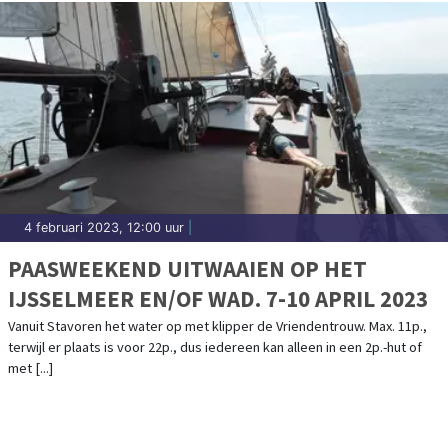
4 februari 2023, 12:00 uur
|
PAASWEEKEND UITWAAIEN OP HET
IJSSELMEER EN/OF WAD. 7-10 APRIL 2023
Vanuit Stavoren het water op met klipper de Vriendentrouw. Max. 11p.,
terwijl er plaats is voor 22p., dus iedereen kan alleen in een 2p.-hut of
met [...]