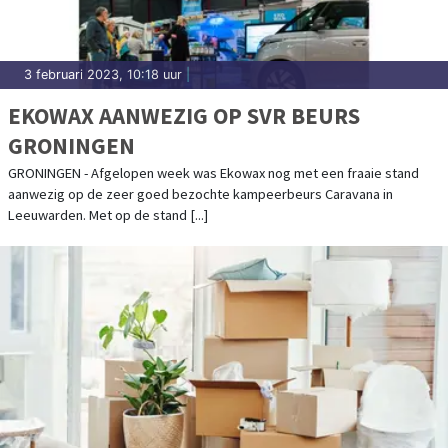
3 februari 2023, 10:18 uur
|
EKOWAX AANWEZIG OP SVR BEURS
GRONINGEN
GRONINGEN - Afgelopen week was Ekowax nog met een fraaie stand
aanwezig op de zeer goed bezochte kampeerbeurs Caravana in
Leeuwarden. Met op de stand [...]