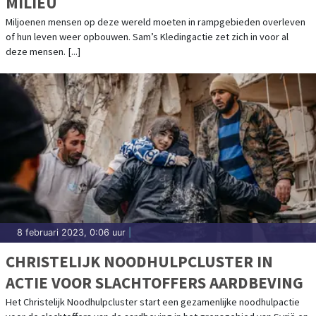
MILIEU
Miljoenen mensen op deze wereld moeten in rampgebieden overleven
of hun leven weer opbouwen. Sam’s Kledingactie zet zich in voor al
deze mensen. [...]
8 februari 2023, 0:06 uur
|
CHRISTELIJK NOODHULPCLUSTER IN
ACTIE VOOR SLACHTOFFERS AARDBEVING
Het Christelijk Noodhulpcluster start een gezamenlijke noodhulpactie