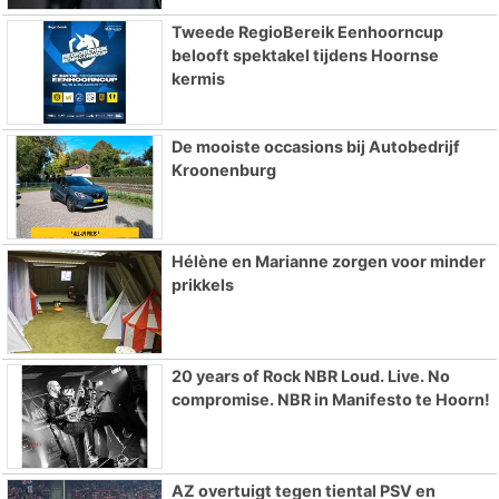
Tweede RegioBereik Eenhoorncup
belooft spektakel tijdens Hoornse
kermis
De mooiste occasions bij Autobedrijf
Kroonenburg
Hélène en Marianne zorgen voor minder
prikkels
20 years of Rock NBR Loud. Live. No
compromise. NBR in Manifesto te Hoorn!
AZ overtuigt tegen tiental PSV en