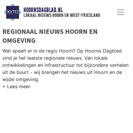
HOORNSDAGBLAD.NL
lokaal nieuws hoorn en west-friesland
REGIONAAL NIEUWS HOORN EN
OMGEVING
Wat speelt er in de regio Hoorn? Op Hoorns Dagblad
vind je het laatste regionale nieuws. Van lokale
ontwikkelingen en infrastructuur tot bijzondere verhalen
uit de buurt - wij brengen het nieuws uit Hoorn en de
wijde omgeving.
REGIONIEUWS HOORN
Naast Hoorn volgen wij ook het nieuws uit Enkhuizen,
Stede Broec, Koggenland en andere West-Friese
gemeenten.