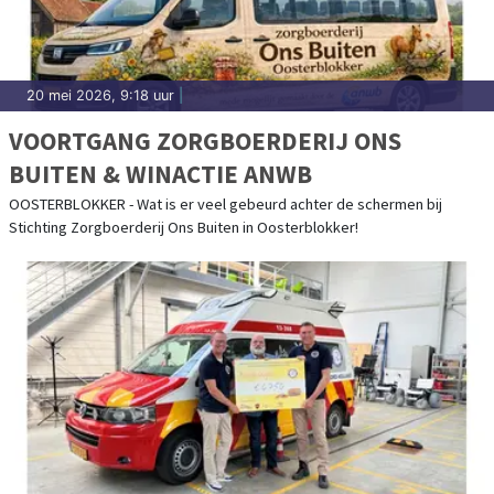
20 mei 2026, 9:18 uur
|
VOORTGANG ZORGBOERDERIJ ONS
BUITEN & WINACTIE ANWB
OOSTERBLOKKER - Wat is er veel gebeurd achter de schermen bij
Stichting Zorgboerderij Ons Buiten in Oosterblokker!