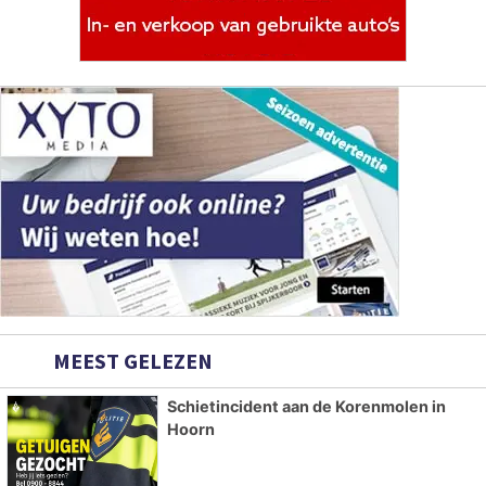
MEEST GELEZEN
Schietincident aan de Korenmolen in
Hoorn