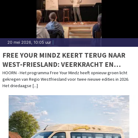
20 mei 2026, 10:05 uur
|
FREE YOUR MINDZ KEERT TERUG NAAR
WEST-FRIESLAND: VEERKRACHT EN
MENTALE GEZONDHEID VOOR
HOORN - Het programma Free Your Mindz heeft opnieuw groen licht
gekregen van Regio Westfriesland voor twee nieuwe edities in 2026.
JONGVOLWASSENEN
Het driedaagse [...]