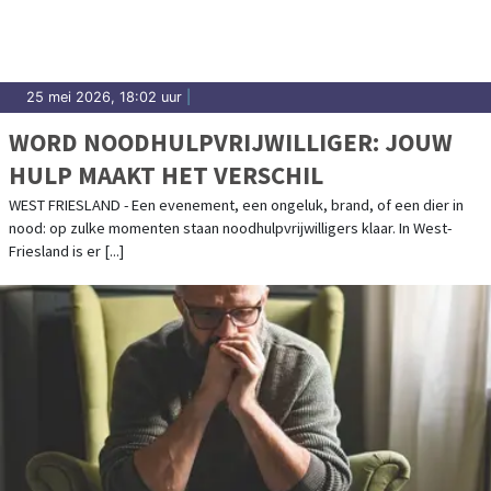
25 mei 2026, 18:02 uur
|
WORD NOODHULPVRIJWILLIGER: JOUW
HULP MAAKT HET VERSCHIL
WEST FRIESLAND - Een evenement, een ongeluk, brand, of een dier in
nood: op zulke momenten staan noodhulpvrijwilligers klaar. In West-
Friesland is er [...]