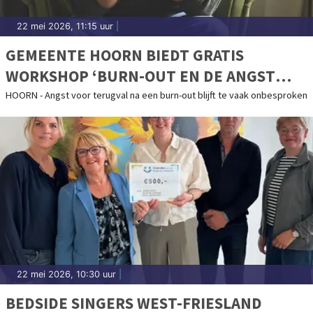
22 mei 2026, 11:15 uur
|
GEMEENTE HOORN BIEDT GRATIS
WORKSHOP ‘BURN-OUT EN DE ANGST
VOOR TERUGVAL’
HOORN - Angst voor terugval na een burn-out blijft te vaak onbesproken
22 mei 2026, 10:30 uur
|
BEDSIDE SINGERS WEST-FRIESLAND