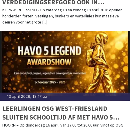
VERDEDIGINGSERFGOED OOK IN
KAZEMATTENMUSEUM
KORNWERDERZAND - Op zaterdag 18 en zondag 19 april 2026 openen
honderden forten, vestingen, bunkers en waterlinies hun massieve
deuren voor het grote [...]
13 april 2026, 13:17 uur
|
LEERLINGEN OSG WEST-FRIESLAND
SLUITEN SCHOOLTIJD AF MET HAVO 5
LEGEND AWARDSHOW
HOORN – Op donderdag 16 april, van 17.00 tot 20.00 uur, vindt op OSG