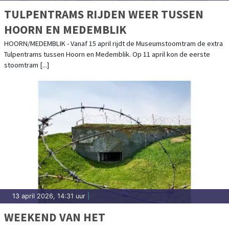
TULPENTRAMS RIJDEN WEER TUSSEN
HOORN EN MEDEMBLIK
HOORN/MEDEMBLIK - Vanaf 15 april rijdt de Museumstoomtram de extra
Tulpentrams tussen Hoorn en Medemblik. Op 11 april kon de eerste
stoomtram [...]
13 april 2026, 14:31 uur
|
WEEKEND VAN HET