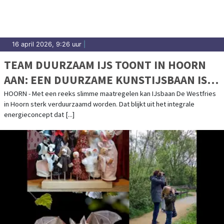
16 april 2026, 9:26 uur
|
TEAM DUURZAAM IJS TOONT IN HOORN
AAN: EEN DUURZAME KUNSTIJSBAAN IS
HAALBAAR ÉN BETAALBAAR
HOORN - Met een reeks slimme maatregelen kan IJsbaan De Westfries
in Hoorn sterk verduurzaamd worden. Dat blijkt uit het integrale
energieconcept dat [...]