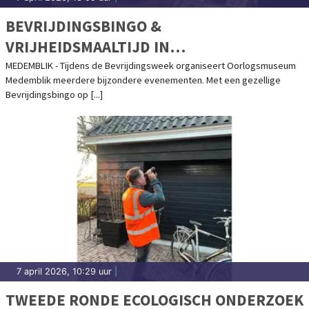
BEVRIJDINGSBINGO &
VRIJHEIDSMAALTIJD IN
OORLOGSMUSEUM MEDEMBLIK
MEDEMBLIK - Tijdens de Bevrijdingsweek organiseert Oorlogsmuseum
Medemblik meerdere bijzondere evenementen. Met een gezellige
Bevrijdingsbingo op [...]
7 april 2026, 10:29 uur
|
TWEEDE RONDE ECOLOGISCH ONDERZOEK