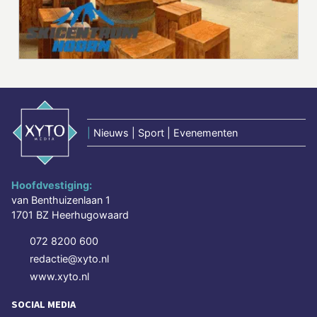
|
Nieuws | Sport | Evenementen
Hoofdvestiging:
van Benthuizenlaan 1
1701 BZ Heerhugowaard
072 8200 600
redactie@xyto.nl
www.xyto.nl
SOCIAL MEDIA