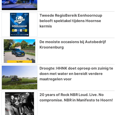
Tweede RegioBereik Eenhoorncup
belooft spektakel tijdens Hoornse
kermis
De mooiste occasions bij Autobedrijf
Kroonenburg
Droogte: HHNK doet oproep om zuinig te
doen met water en bereidt verdere
maatregelen voor
20 years of Rock NBR Loud. Live. No
compromise. NBR in Manifesto te Hoorn!