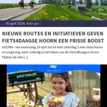
10 april 2026, 8:41 uur
|
NIEUWE ROUTES EN INITIATIEVEN GEVEN
FIETS4DAAGSE HOORN EEN FRISSE BOOST
HOORN - Van woensdag 29 april tot en met zaterdag 2 mei staat Hoorn
en omgeving weer volledig in het teken van de Fiets4Daagse Hoorn.
Tijdens de 16e [...]