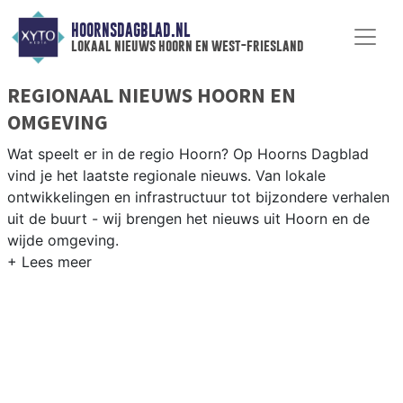
HOORNSDAGBLAD.NL
lokaal nieuws hoorn en west-friesland
REGIONAAL NIEUWS HOORN EN
OMGEVING
Wat speelt er in de regio Hoorn? Op Hoorns Dagblad
vind je het laatste regionale nieuws. Van lokale
ontwikkelingen en infrastructuur tot bijzondere verhalen
uit de buurt - wij brengen het nieuws uit Hoorn en de
wijde omgeving.
REGIONIEUWS HOORN
Naast Hoorn volgen wij ook het nieuws uit Enkhuizen,
Stede Broec, Koggenland en andere West-Friese
gemeenten.