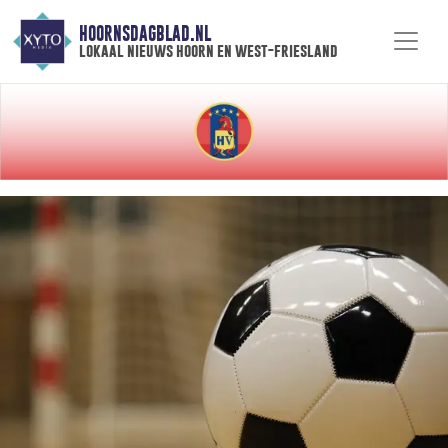
HOORNSDAGBLAD.NL
lokaal nieuws hoorn en west-friesland