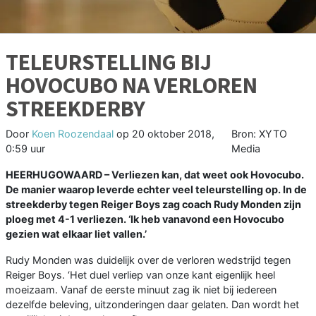
TELEURSTELLING BIJ
HOVOCUBO NA VERLOREN
STREEKDERBY
Door
Koen Roozendaal
op
20 oktober 2018,
Bron: XYTO
0:59 uur
Media
HEERHUGOWAARD –
Verliezen kan, dat weet ook Hovocubo.
De manier waarop leverde echter veel teleurstelling op. In de
streekderby tegen Reiger Boys zag coach Rudy Monden zijn
ploeg met 4-1 verliezen. ‘Ik heb vanavond een Hovocubo
gezien wat elkaar liet vallen.’
Rudy Monden was duidelijk over de verloren wedstrijd tegen
Reiger Boys. ‘Het duel verliep van onze kant eigenlijk heel
moeizaam. Vanaf de eerste minuut zag ik niet bij iedereen
dezelfde beleving, uitzonderingen daar gelaten. Dan wordt het