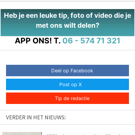
Heb je een leuke tip, foto of video die je
met ons wilt delen?
APP ONS!
T.
06 - 574 71 321
Deel op Facebook
Post op X
Tip de redactie
VERDER IN HET NIEUWS: