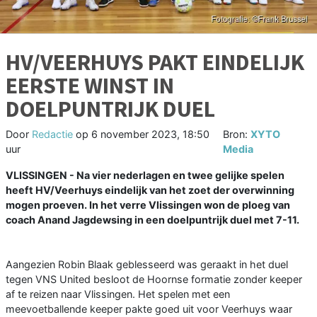
HV/VEERHUYS PAKT EINDELIJK
EERSTE WINST IN
DOELPUNTRIJK DUEL
Door
Redactie
op
6 november 2023, 18:50
Bron:
XYTO
uur
Media
VLISSINGEN - Na vier nederlagen en twee gelijke spelen
heeft HV/Veerhuys eindelijk van het zoet der overwinning
mogen proeven. In het verre Vlissingen won de ploeg van
coach Anand Jagdewsing in een doelpuntrijk duel met 7-11.
Aangezien Robin Blaak geblesseerd was geraakt in het duel
tegen VNS United besloot de Hoornse formatie zonder keeper
af te reizen naar Vlissingen. Het spelen met een
meevoetballende keeper pakte goed uit voor Veerhuys waar