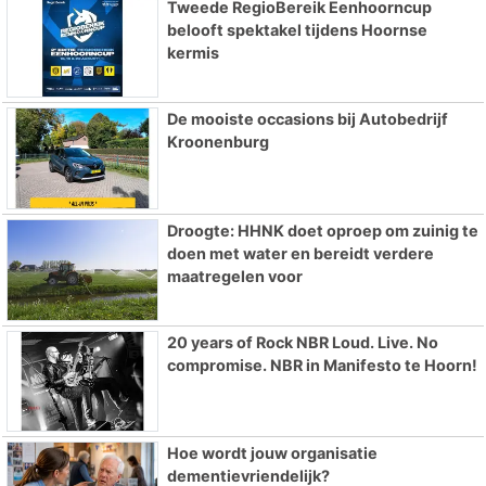
Tweede RegioBereik Eenhoorncup
belooft spektakel tijdens Hoornse
kermis
De mooiste occasions bij Autobedrijf
Kroonenburg
Droogte: HHNK doet oproep om zuinig te
doen met water en bereidt verdere
maatregelen voor
20 years of Rock NBR Loud. Live. No
compromise. NBR in Manifesto te Hoorn!
Hoe wordt jouw organisatie
dementievriendelijk?