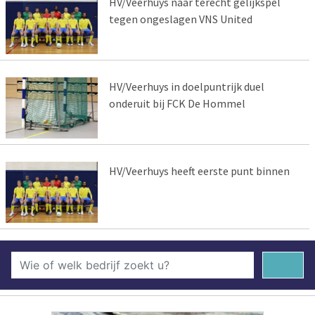
HV/Veerhuys naar terecht gelijkspel
tegen ongeslagen VNS United
HV/Veerhuys in doelpuntrijk duel
onderuit bij FCK De Hommel
HV/Veerhuys heeft eerste punt binnen