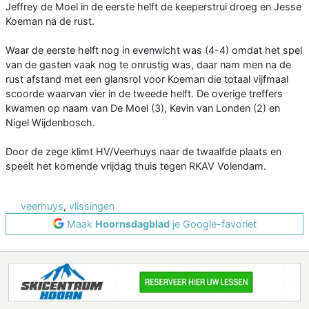
Jeffrey de Moel in de eerste helft de keeperstrui droeg en Jesse
Koeman na de rust.
Waar de eerste helft nog in evenwicht was (4-4) omdat het spel
van de gasten vaak nog te onrustig was, daar nam men na de
rust afstand met een glansrol voor Koeman die totaal vijfmaal
scoorde waarvan vier in de tweede helft. De overige treffers
kwamen op naam van De Moel (3), Kevin van Londen (2) en
Nigel Wijdenbosch.
Door de zege klimt HV/Veerhuys naar de twaalfde plaats en
speelt het komende vrijdag thuis tegen RKAV Volendam.
veerhuys
,
vlissingen
Maak
Hoornsdagblad
je Google-favoriet