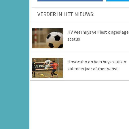
VERDER IN HET NIEUWS:
HV Veerhuys verliest ongeslag
status
Hovocubo en Veerhuys sluiten
kalenderjaar af met winst