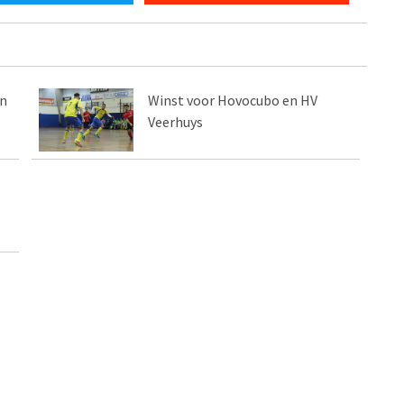
en
Winst voor Hovocubo en HV
Veerhuys