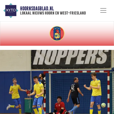
HOORNSDAGBLAD.NL
lokaal nieuws hoorn en west-friesland