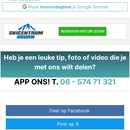
Maak
Hoornsdagblad
je Google-favoriet
Heb je een leuke tip, foto of video die je
met ons wilt delen?
APP ONS!
T.
06 - 574 71 321
Deel op Facebook
Post op X