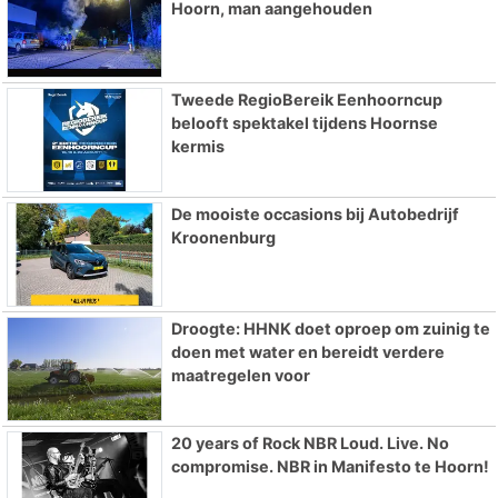
Hoorn, man aangehouden
Tweede RegioBereik Eenhoorncup
belooft spektakel tijdens Hoornse
kermis
De mooiste occasions bij Autobedrijf
Kroonenburg
Droogte: HHNK doet oproep om zuinig te
doen met water en bereidt verdere
maatregelen voor
20 years of Rock NBR Loud. Live. No
compromise. NBR in Manifesto te Hoorn!