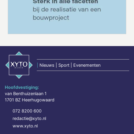
|
Nieuws | Sport | Evenementen
Hoofdvestiging:
van Benthuizenlaan 1
1701 BZ Heerhugowaard
072 8200 600
redactie@xyto.nl
www.xyto.nl