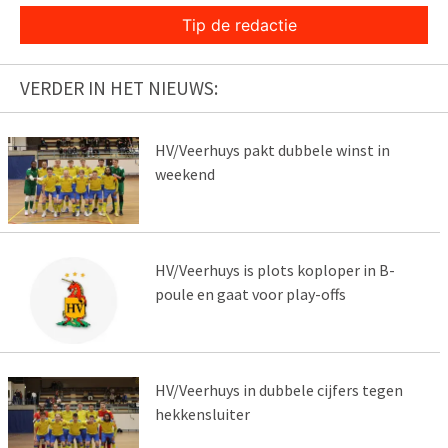
Tip de redactie
VERDER IN HET NIEUWS:
HV/Veerhuys pakt dubbele winst in
weekend
HV/Veerhuys is plots koploper in B-
poule en gaat voor play-offs
HV/Veerhuys in dubbele cijfers tegen
hekkensluiter