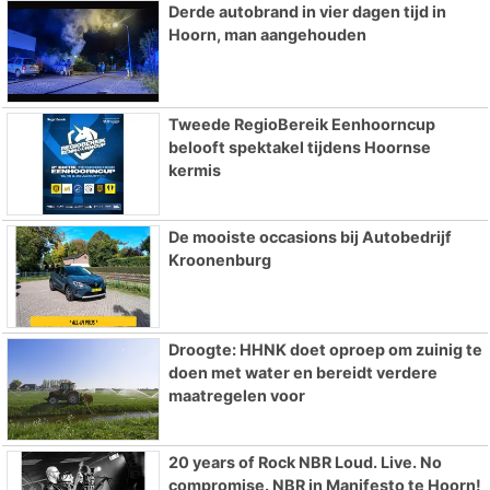
Derde autobrand in vier dagen tijd in
Hoorn, man aangehouden
Tweede RegioBereik Eenhoorncup
belooft spektakel tijdens Hoornse
kermis
De mooiste occasions bij Autobedrijf
Kroonenburg
Droogte: HHNK doet oproep om zuinig te
doen met water en bereidt verdere
maatregelen voor
20 years of Rock NBR Loud. Live. No
compromise. NBR in Manifesto te Hoorn!