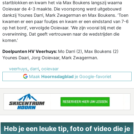
startblokken en kwam het via Max Boukens langszij waarna
Ooievaar de 4-3 maakte. Die voorsprong werd uitgebouwd
dankzij Younes Darri, Mark Zwagerman en Max Boukens. ‘Toen
kwamen er een paar foutjes en kwam er een eindstand van 7-6
op het bord’, vervolgde Ooievaar. ‘We zijn vooral blij met de
overwinning. Dat geeft vertrouwen naar de wedstrijden die
komen.’
Doelpunten HV Veerhuys:
Mo Darri (2), Max Boukens (2)
Younes Daari, Jorg Ooievaar, Mark Zwagerman.
veerhuys
,
darri
,
ooievaar
Maak
Hoornsdagblad
je Google-favoriet
Heb je een leuke tip, foto of video die je