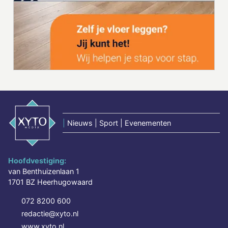
|
Nieuws | Sport | Evenementen
Hoofdvestiging:
van Benthuizenlaan 1
1701 BZ Heerhugowaard
072 8200 600
redactie@xyto.nl
www.xyto.nl