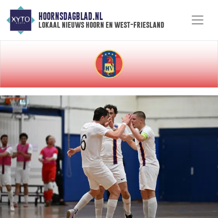
HOORNSDAGBLAD.NL
lokaal nieuws hoorn en west-friesland