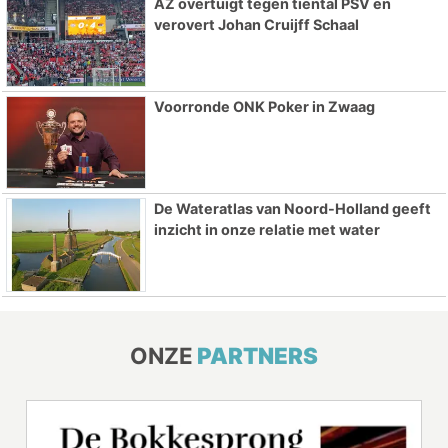
AZ overtuigt tegen tiental PSV en
verovert Johan Cruijff Schaal
Voorronde ONK Poker in Zwaag
De Wateratlas van Noord-Holland geeft
inzicht in onze relatie met water
ONZE
PARTNERS