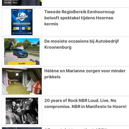
Tweede RegioBereik Eenhoorncup
belooft spektakel tijdens Hoornse
kermis
De mooiste occasions bij Autobedrijf
Kroonenburg
Hélène en Marianne zorgen voor minder
prikkels
20 years of Rock NBR Loud. Live. No
compromise. NBR in Manifesto te Hoorn!