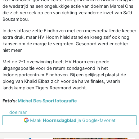
de wedstrijd na een ongelukkige actie van doelman Marcel Ons,
die zich verkeek op een van richting veranderde inzet van Saïd
Bouzambou.
In de slotfase zette Eindhoven met een meevoetballende keeper
extra druk, maar HV Hoorn hield stand en kreeg zelf ook nog
kansen om de marge te vergroten. Gescoord werd er echter
niet meer.
Met de 2-1 overwinning heeft HV Hoorn een goede
uitgangspositie voor de return zondagavond in het
Indoorsportcentrum Eindhoven. Bij een gelijkspel plaatst de
ploeg van Khalid Elbaz zich voor de halve finales, waarin
landskampioen Tigers Roermond wacht.
Foto's:
Michel Bes Sportfotografie
doelman
Maak
Hoornsdagblad
je Google-favoriet