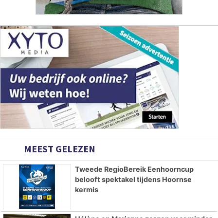
MEEST GELEZEN
Tweede RegioBereik Eenhoorncup
belooft spektakel tijdens Hoornse
kermis