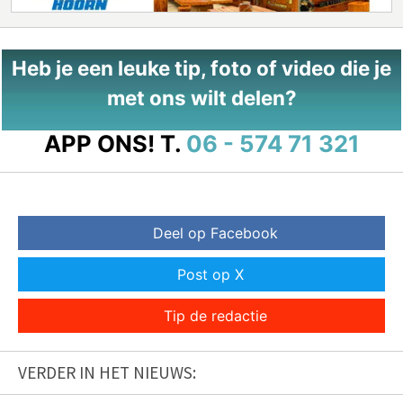
Heb je een leuke tip, foto of video die je
met ons wilt delen?
APP ONS!
T.
06 - 574 71 321
Deel op Facebook
Post op X
Tip de redactie
VERDER IN HET NIEUWS: