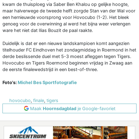
kwam de thuisploeg via Saber Ben Khalou op gelijke hoogte,
maar halverwege de tweede helft zorgde Stan van der Wal voor
een hernieuwde voorsprong voor Hovocubo (1-2). Het bleek
genoeg voor de overwinning al werd het bijna weer verlengen
ware het niet dat Ilias Bouzit de paal raakte.
Duidelijk is dat er een nieuwe landskampioen komt aangezien
titelhouder FC Eindhoven het zondagmiddag in Roermond in het
derde beslissende duel met 5-3 moest afleggen tegen Tigers.
Hovocubo en Tigers Roermond beginnen vrijdag in Zwaag aan
de eerste finalewedstrijd in een best-of-three.
Foto's:
Michel Bes Sportfotografie
hovocubo
,
finale
,
tigers
Maak
Hoornsdagblad
je Google-favoriet