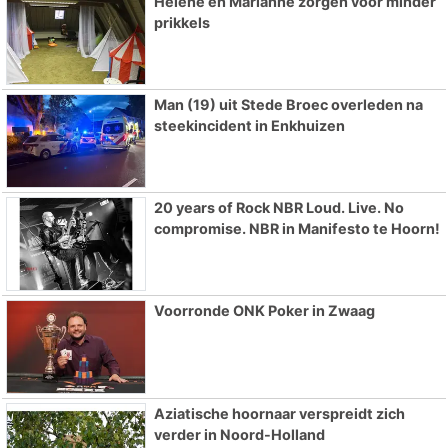
Hélène en Marianne zorgen voor minder
prikkels
Man (19) uit Stede Broec overleden na
steekincident in Enkhuizen
20 years of Rock NBR Loud. Live. No
compromise. NBR in Manifesto te Hoorn!
Voorronde ONK Poker in Zwaag
Aziatische hoornaar verspreidt zich
verder in Noord-Holland