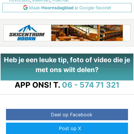
Maak
Hoornsdagblad
je Google-favoriet
Heb je een leuke tip, foto of video die je
met ons wilt delen?
APP ONS!
T.
06 - 574 71 321
Deel op Facebook
Post op X