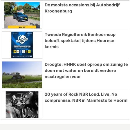
De mooiste occasions bij Autobedrijf
Kroonenburg
Tweede RegioBereik Eenhoorncup
belooft spektakel tijdens Hoornse
kermis
Droogte: HHNK doet oproep om zuinig te
doen met water en bereidt verdere
maatregelen voor
20 years of Rock NBR Loud. Live. No
compromise. NBR in Manifesto te Hoorn!