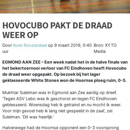
HOVOCUBO PAKT DE DRAAD
WEER OP
Door
Koen Roozendaal
op
9 maart 2019, 0:40
Bron: XYTO
uur
Media
EGMOND AAN ZEE – Een week nadat het in de halve finale van
het bekertoernooi verloor van FC Eindhoven heeft Hovocubo
de draad weer opgepakt. Op bezoek bij het lager
geklasseerde White Stones won de Hoornse ploeg ruim, 0-5.
Mukhtar Suleiman was in Egmond aan Zee aardig op dreef.
‘Tegen ASV Lebo was ik geschorst en tegen FC Eindhoven
geblesseerd. Woensdag heb ik getraind en nu mocht ik weer.
Voor mijn gevoel heb ik lang niet gespeeld in de zaal’, zei
Suleiman. ‘Dit was heerlijk.’
Halverwege had de Hoornse opponent een 0-3 voorsprong