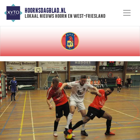
HOORNSDAGBLAD.NL
lokaal nieuws hoorn en west-friesland