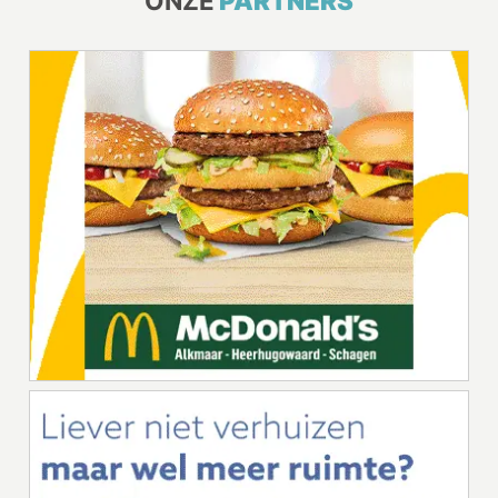
ONZE
PARTNERS