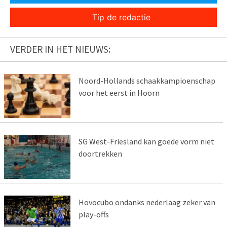
Tip de redactie
VERDER IN HET NIEUWS:
Noord-Hollands schaakkampioenschap
voor het eerst in Hoorn
SG West-Friesland kan goede vorm niet
doortrekken
Hovocubo ondanks nederlaag zeker van
play-offs