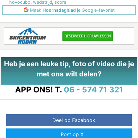
hovocubo
,
wedstrijd
,
score
Maak
Hoornsdagblad
je Google-favoriet
Heb je een leuke tip, foto of video die je
met ons wilt delen?
APP ONS!
T.
06 - 574 71 321
Deel op Facebook
Post op X