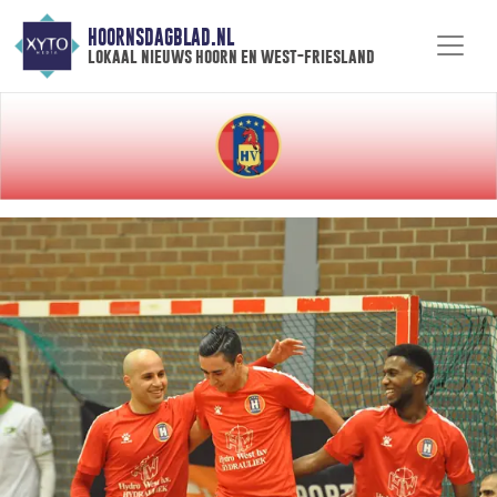
HOORNSDAGBLAD.NL
lokaal nieuws hoorn en west-friesland