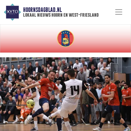
HOORNSDAGBLAD.NL
lokaal nieuws hoorn en west-friesland