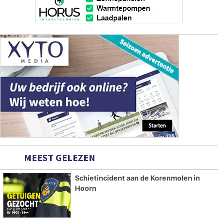
MEEST GELEZEN
Schietincident aan de Korenmolen in
Hoorn