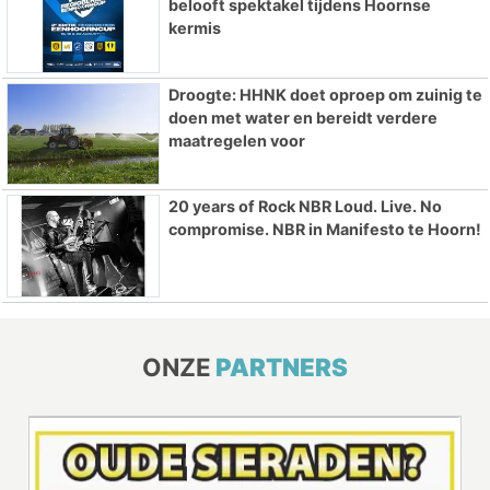
belooft spektakel tijdens Hoornse
kermis
Droogte: HHNK doet oproep om zuinig te
doen met water en bereidt verdere
maatregelen voor
20 years of Rock NBR Loud. Live. No
compromise. NBR in Manifesto te Hoorn!
ONZE
PARTNERS