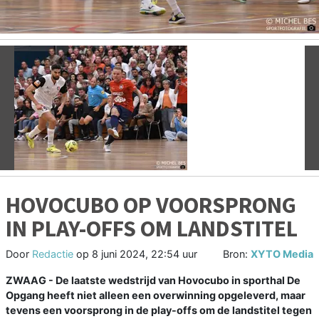
Vorige
V
HOVOCUBO OP VOORSPRONG
IN PLAY-OFFS OM LANDSTITEL
Door
Redactie
op
8 juni 2024, 22:54 uur
Bron:
XYTO Media
ZWAAG - De laatste wedstrijd van Hovocubo in sporthal De
Opgang heeft niet alleen een overwinning opgeleverd, maar
tevens een voorsprong in de play-offs om de landstitel tegen