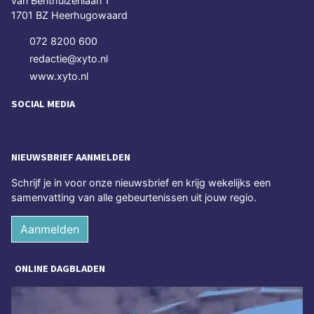
van Benthuizenlaan 1
1701 BZ Heerhugowaard
072 8200 600
redactie@xyto.nl
www.xyto.nl
SOCIAL MEDIA
NIEUWSBRIEF AANMELDEN
Schrijf je in voor onze nieuwsbrief en krijg wekelijks een
samenvatting van alle gebeurtenissen uit jouw regio.
Aanmelden
ONLINE DAGBLADEN