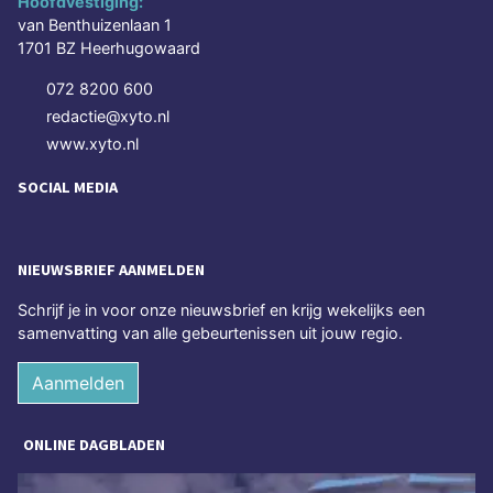
Hoofdvestiging:
van Benthuizenlaan 1
1701 BZ Heerhugowaard
072 8200 600
redactie@xyto.nl
www.xyto.nl
SOCIAL MEDIA
NIEUWSBRIEF AANMELDEN
Schrijf je in voor onze nieuwsbrief en krijg wekelijks een
samenvatting van alle gebeurtenissen uit jouw regio.
Aanmelden
ONLINE DAGBLADEN