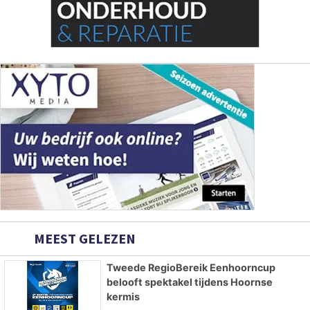
MEEST GELEZEN
Tweede RegioBereik Eenhoorncup
belooft spektakel tijdens Hoornse
kermis