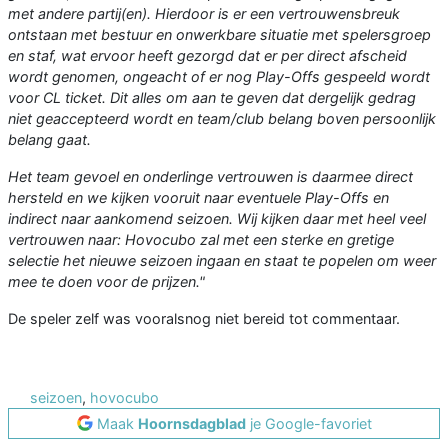
met andere partij(en). Hierdoor is er een vertrouwensbreuk
ontstaan met bestuur en onwerkbare situatie met spelersgroep
en staf, wat ervoor heeft gezorgd dat er per direct afscheid
wordt genomen, ongeacht of er nog Play-Offs gespeeld wordt
voor CL ticket. Dit alles om aan te geven dat dergelijk gedrag
niet geaccepteerd wordt en team/club belang boven persoonlijk
belang gaat.
Het team gevoel en onderlinge vertrouwen is daarmee direct
hersteld en we kijken vooruit naar eventuele Play-Offs en
indirect naar aankomend seizoen. Wij kijken daar met heel veel
vertrouwen naar: Hovocubo zal met een sterke en gretige
selectie het nieuwe seizoen ingaan en staat te popelen om weer
mee te doen voor de prijzen."
De speler zelf was vooralsnog niet bereid tot commentaar.
seizoen
,
hovocubo
Maak
Hoornsdagblad
je Google-favoriet