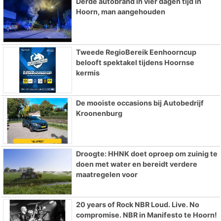
Derde autobrand in vier dagen tijd in
Hoorn, man aangehouden
Tweede RegioBereik Eenhoorncup
belooft spektakel tijdens Hoornse
kermis
De mooiste occasions bij Autobedrijf
Kroonenburg
Droogte: HHNK doet oproep om zuinig te
doen met water en bereidt verdere
maatregelen voor
20 years of Rock NBR Loud. Live. No
compromise. NBR in Manifesto te Hoorn!