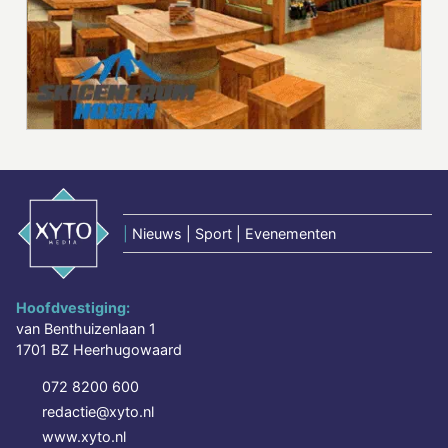
|
Nieuws | Sport | Evenementen
Hoofdvestiging:
van Benthuizenlaan 1
1701 BZ Heerhugowaard
072 8200 600
redactie@xyto.nl
www.xyto.nl