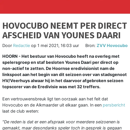
HOVOCUBO NEEMT PER DIRECT
AFSCHEID VAN YOUNES DAARI
Door
Redactie
op
1 mei 2021, 16:03 uur
Bron:
ZVV Hovocubo
HOORN - Het bestuur van Hovocubo heeft na overleg met
spelersgroep en staf besloten Younes Daari per direct op
non-actief te zetten. De Hoornse eredivisionist nam de
linkspoot aan het begin van dit seizoen over van stadsgenoot
HV/Veerhuys alwaar hij in het daarvoor afgebroken seizoen
topscorer van de Eredivisie was met 32 treffers.
Een vertrouwensbreuk ligt ten oorzaak aan het feit dat
Hovocubo en de Alkmaarder uit elkaar gaan. In een
persbericht
laat de club weten:
"De reden is dat er een afspraak voor meerdere seizoenen is
gemaakt, maar desondanks speler toch in gesprek is gegaan