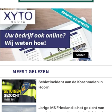
MEEST GELEZEN
Schietincident aan de Korenmolen in
Hoorn
Jarige MS Friesland is het gezicht van