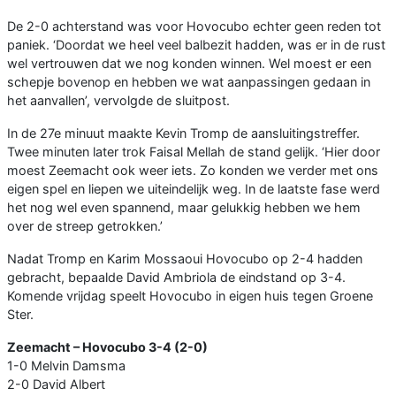
De 2-0 achterstand was voor Hovocubo echter geen reden tot
paniek. ‘Doordat we heel veel balbezit hadden, was er in de rust
wel vertrouwen dat we nog konden winnen. Wel moest er een
schepje bovenop en hebben we wat aanpassingen gedaan in
het aanvallen’, vervolgde de sluitpost.
In de 27e minuut maakte Kevin Tromp de aansluitingstreffer.
Twee minuten later trok Faisal Mellah de stand gelijk. ‘Hier door
moest Zeemacht ook weer iets. Zo konden we verder met ons
eigen spel en liepen we uiteindelijk weg. In de laatste fase werd
het nog wel even spannend, maar gelukkig hebben we hem
over de streep getrokken.’
Nadat Tromp en Karim Mossaoui Hovocubo op 2-4 hadden
gebracht, bepaalde David Ambriola de eindstand op 3-4.
Komende vrijdag speelt Hovocubo in eigen huis tegen Groene
Ster.
Zeemacht – Hovocubo 3-4 (2-0)
1-0 Melvin Damsma
2-0 David Albert