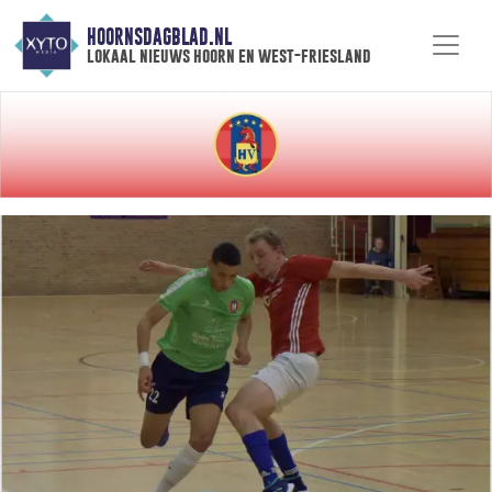
HOORNSDAGBLAD.NL
lokaal nieuws hoorn en west-friesland