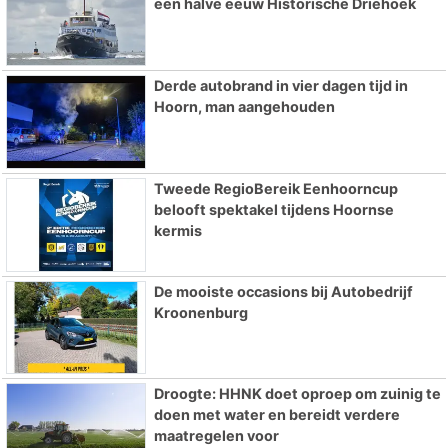
een halve eeuw Historische Driehoek
Derde autobrand in vier dagen tijd in
Hoorn, man aangehouden
Tweede RegioBereik Eenhoorncup
belooft spektakel tijdens Hoornse
kermis
De mooiste occasions bij Autobedrijf
Kroonenburg
Droogte: HHNK doet oproep om zuinig te
doen met water en bereidt verdere
maatregelen voor