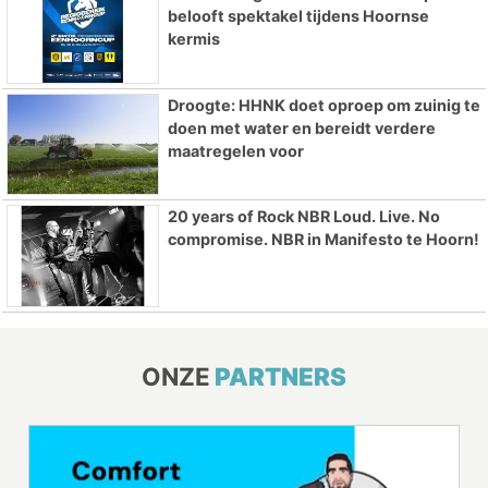
belooft spektakel tijdens Hoornse
kermis
Droogte: HHNK doet oproep om zuinig te
doen met water en bereidt verdere
maatregelen voor
20 years of Rock NBR Loud. Live. No
compromise. NBR in Manifesto te Hoorn!
ONZE
PARTNERS