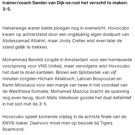
trainer/coach Sander van Dijk na rust het verschil te maken:
3-5.
Halverwege waren beide ploegen nog in evenwicht. Hovocubo
kwam op achterstand door een ongelukkig eigen doelpunt van
Abdessamad Attahiri, maar Jordy Cretier wist even later de
stand gelijk te trekken.
Mohammed Bendidi zorgde in Amsterdam voor een hernieuwde
voorsprong voor VNS United, maar vervolgens wist Hovocubo
het duel te doen kantelen. Binnen een tijdsbestek van vijf
minuten zorgden Hicham Aklalouch, Lahcen Bouyouzan en
Karim Mossaoui voor een marge van twee in het voordeel van
de Westfriese formatie. Mohamed Mazouz bracht de spanning
nog even terug, doch Mats Velseboer gooide het duel defeintief
in het slot met de 3-5.
Hovocubo speelt komende vrijdag in de achtste finale van de
KNVB-beker. Daarvoor moet men op bezoek bij Tigers
Roermond.