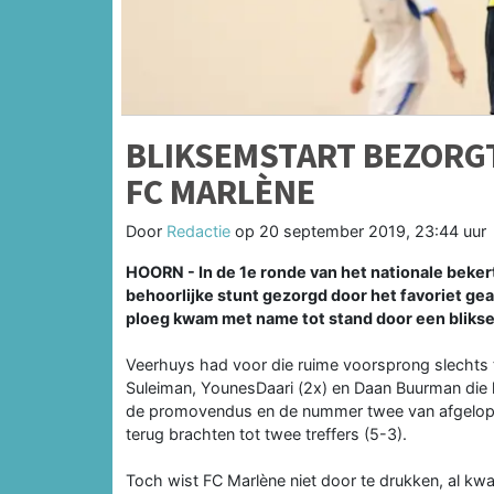
BLIKSEMSTART BEZORG
FC MARLÈNE
Door
Redactie
op
20 september 2019, 23:44 uur
HOORN - In de 1e ronde van het nationale beker
behoorlijke stunt gezorgd door het favoriet ge
ploeg kwam met name tot stand door een blikse
Veerhuys had voor die ruime voorsprong slechts 
Suleiman, YounesDaari (2x) en Daan Buurman die 
de promovendus en de nummer twee van afgelope
terug brachten tot twee treffers (5-3).
Toch wist FC Marlène niet door te drukken, al kwa