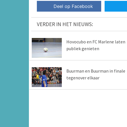
Deel op Facebook
VERDER IN HET NIEUWS:
Hovocubo en FC Marlene laten
publiek genieten
Buurman en Buurman in finale
tegenover elkaar