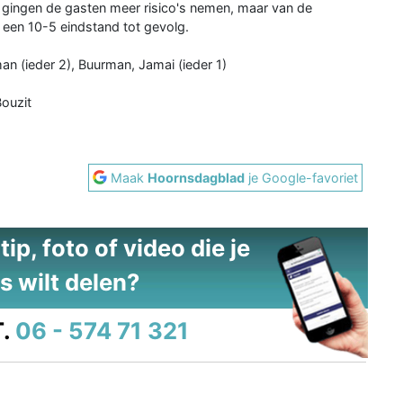
 gingen de gasten meer risico's nemen, maar van de
 een 10-5 eindstand tot gevolg.
man (ieder 2), Buurman, Jamai (ieder 1)
Bouzit
Maak
Hoornsdagblad
je Google-favoriet
ip, foto of video die je
s wilt delen?
.
06 - 574 71 321