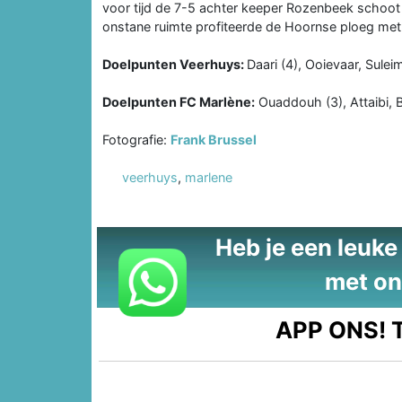
voor tijd de 7-5 achter keeper Rozenbeek schoot
onstane ruimte profiteerde de Hoornse ploeg met
Doelpunten Veerhuys:
Daari (4), Ooievaar, Sulei
Doelpunten FC Marlène:
Ouaddouh (3), Attaibi, 
Fotografie:
Frank Brussel
veerhuys
,
marlene
Heb je een leuke t
met on
APP ONS!
T