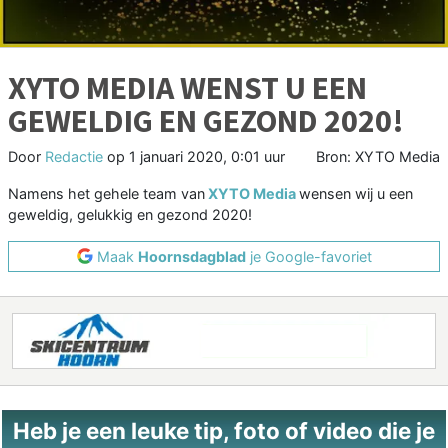
XYTO MEDIA WENST U EEN
GEWELDIG EN GEZOND 2020!
Door
Redactie
op
1 januari 2020, 0:01 uur
Bron: XYTO Media
Namens het gehele team van
XYTO Media
wensen wij u een
geweldig, gelukkig en gezond 2020!
Maak
Hoornsdagblad
je Google-favoriet
Heb je een leuke tip, foto of video die je