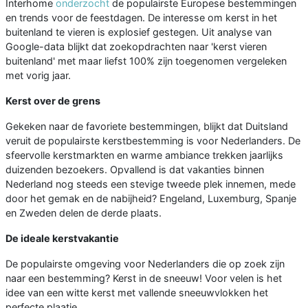
Interhome
onderzocht
de populairste Europese bestemmingen
en trends voor de feestdagen. De interesse om kerst in het
buitenland te vieren is explosief gestegen. Uit analyse van
Google-data blijkt dat zoekopdrachten naar 'kerst vieren
buitenland' met maar liefst 100% zijn toegenomen vergeleken
met vorig jaar.
Kerst over de grens
Gekeken naar de favoriete bestemmingen, blijkt dat Duitsland
veruit de populairste kerstbestemming is voor Nederlanders. De
sfeervolle kerstmarkten en warme ambiance trekken jaarlijks
duizenden bezoekers. Opvallend is dat vakanties binnen
Nederland nog steeds een stevige tweede plek innemen, mede
door het gemak en de nabijheid? Engeland, Luxemburg, Spanje
en Zweden delen de derde plaats.
De ideale kerstvakantie
De populairste omgeving voor Nederlanders die op zoek zijn
naar een bestemming? Kerst in de sneeuw! Voor velen is het
idee van een witte kerst met vallende sneeuwvlokken het
perfecte plaatje.