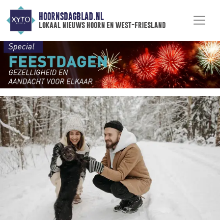
HOORNSDAGBLAD.NL
lokaal nieuws hoorn en west-friesland