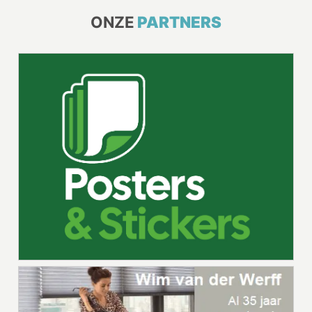
ONZE
PARTNERS