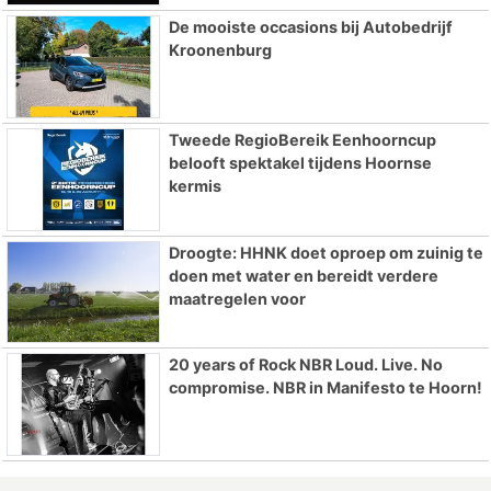
De mooiste occasions bij Autobedrijf
Kroonenburg
Tweede RegioBereik Eenhoorncup
belooft spektakel tijdens Hoornse
kermis
Droogte: HHNK doet oproep om zuinig te
doen met water en bereidt verdere
maatregelen voor
20 years of Rock NBR Loud. Live. No
compromise. NBR in Manifesto te Hoorn!