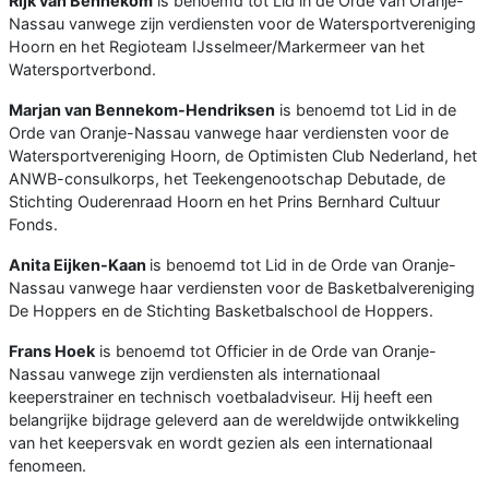
Rijk van Bennekom
is benoemd tot Lid in de Orde van Oranje-
Nassau vanwege zijn verdiensten voor de Watersportvereniging
Hoorn en het Regioteam IJsselmeer/Markermeer van het
Watersportverbond.
Marjan van Bennekom-Hendriksen
is benoemd tot Lid in de
Orde van Oranje-Nassau vanwege haar verdiensten voor de
Watersportvereniging Hoorn, de Optimisten Club Nederland, het
ANWB-consulkorps, het Teekengenootschap Debutade, de
Stichting Ouderenraad Hoorn en het Prins Bernhard Cultuur
Fonds.
Anita Eijken-Kaan
is benoemd tot Lid in de Orde van Oranje-
Nassau vanwege haar verdiensten voor de Basketbalvereniging
De Hoppers en de Stichting Basketbalschool de Hoppers.
Frans Hoek
is benoemd tot Officier in de Orde van Oranje-
Nassau vanwege zijn verdiensten als internationaal
keeperstrainer en technisch voetbaladviseur. Hij heeft een
belangrijke bijdrage geleverd aan de wereldwijde ontwikkeling
van het keepersvak en wordt gezien als een internationaal
fenomeen.