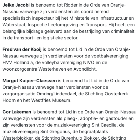
Jelke Jacobi
is benoemd tot Ridder in de Orde van Oranje-
Nassau vanwege zijn verdiensten als coördinerend
specialistisch inspecteur bij het Ministerie van Infrastructuur en
Waterstaat, Inspectie Leefomgeving en Transport. Hij heeft een
belangrijke bijdrage geleverd aan de bestrijding van criminaliteit
in de transport- en logistieke sector.
Fred van der Kooij
is benoemd tot Lid in de Orde van Oranje-
Nassau vanwege zijn verdiensten voor de voetbalvereniging
HVV Hollandia, de volleybalvereniging NIVO en de
woonzorgcentra Westerhaven en Avondlicht.
Margot Kuiper-Claessen
is benoemd tot Lid in de Orde van
Oranje-Nassau vanwege haar verdiensten voor de
zorgorganisatie Omring/Lindendael, de Stichting Oosterkerk
Hoorn en het Westfries Museum.
Cor Lakeman
is benoemd tot Lid in de Orde van Oranje-Nassau
vanwege zijn verdiensten als pleeg-, adoptie- en gastouder en
zijn verdiensten voor de muziekvereniging Sint Caecilia, de
muziekvereniging Sint Gregorius, de begraafplaats
Westerblokker, de Stichting Burenhulp Blokker, de Stichting