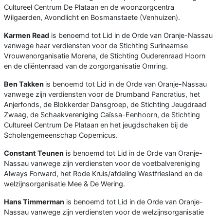
Cultureel Centrum De Plataan en de woonzorgcentra
Wilgaerden, Avondlicht en Bosmanstaete (Venhuizen).
Karmen Read
is benoemd tot Lid in de Orde van Oranje-Nassau
vanwege haar verdiensten voor de Stichting Surinaamse
Vrouwenorganisatie Morena, de Stichting Ouderenraad Hoorn
en de cliëntenraad van de zorgorganisatie Omring.
Ben Takken
is benoemd tot Lid in de Orde van Oranje-Nassau
vanwege zijn verdiensten voor de Drumband Pancratius, het
Anjerfonds, de Blokkerder Dansgroep, de Stichting Jeugdraad
Zwaag, de Schaakvereniging Caïssa-Eenhoorn, de Stichting
Cultureel Centrum De Plataan en het jeugdschaken bij de
Scholengemeenschap Copernicus.
Constant Teunen
is benoemd tot Lid in de Orde van Oranje-
Nassau vanwege zijn verdiensten voor de voetbalvereniging
Always Forward, het Rode Kruis/afdeling Westfriesland en de
welzijnsorganisatie Mee & De Wering.
Hans Timmerman
is benoemd tot Lid in de Orde van Oranje-
Nassau vanwege zijn verdiensten voor de welzijnsorganisatie