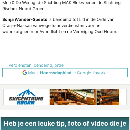
Mee & De Wering, de Stichting MAK Blokweer en de Stichting
Risdam-Noord Groen!
Sonja Wonder-Speets
is benoemd tot Lid in de Orde van
Oranje-Nassau vanwege haar verdiensten voor het
woonzorgcentrum Avondlicht en de Vereniging Oud Hoorn.
verdiensten
,
benoemd
,
orde
Maak
Hoornsdagblad
je Google-favoriet
Heb je een leuke tip, foto of video die je