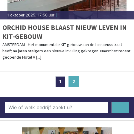
1 oktober 2025, 17:50 uur
|
ORCHID HOUSE BLAAST NIEUW LEVEN IN
KIT-GEBOUW
AMSTERDAM - Het monumentale KIT-gebouw aan de Linnaeusstraat
heeft na jaren steigers een nieuwe invulling gekregen. Naast het recent
geopende Hotel V [...]
1
2
(current)