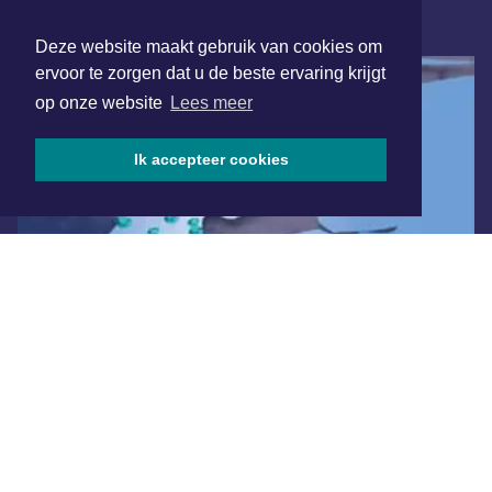
ONLINE DAGBLADEN
Deze website maakt gebruik van cookies om
ervoor te zorgen dat u de beste ervaring krijgt
op onze website
Lees meer
Ik accepteer cookies
Overige dagbladen in de regio
Algemene voorwaarden
Disclaimer
Privacy Statement