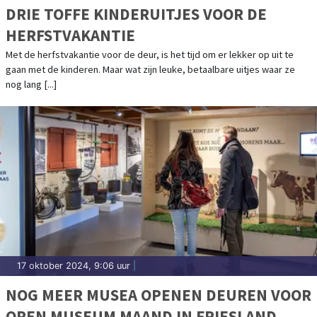
DRIE TOFFE KINDERUITJES VOOR DE
HERFSTVAKANTIE
Met de herfstvakantie voor de deur, is het tijd om er lekker op uit te
gaan met de kinderen. Maar wat zijn leuke, betaalbare uitjes waar ze
nog lang [...]
17 oktober 2024, 9:06 uur
|
NOG MEER MUSEA OPENEN DEUREN VOOR
OPEN MUSEUM MAAND IN FRIESLAND