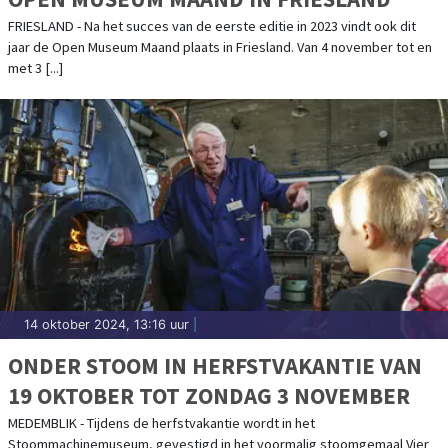
FRIESLAND - Na het succes van de eerste editie in 2023 vindt ook dit
jaar de Open Museum Maand plaats in Friesland. Van 4 november tot en
met 3 [...]
14 oktober 2024, 13:16 uur
|
ONDER STOOM IN HERFSTVAKANTIE VAN
19 OKTOBER TOT ZONDAG 3 NOVEMBER
MEDEMBLIK - Tijdens de herfstvakantie wordt in het
Stoommachinemuseum, gevestigd in het voormalig stoomgemaal Vier