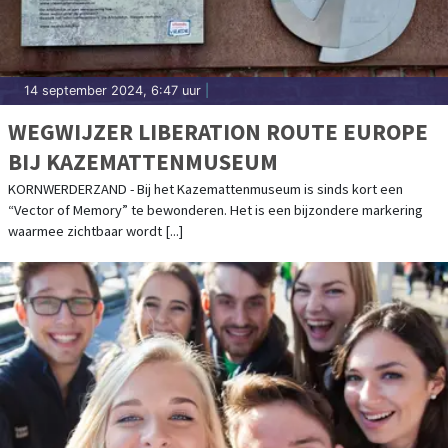
14 september 2024, 6:47 uur
|
WEGWIJZER LIBERATION ROUTE EUROPE
BIJ KAZEMATTENMUSEUM
KORNWERDERZAND - Bij het Kazemattenmuseum is sinds kort een
“Vector of Memory” te bewonderen. Het is een bijzondere markering
waarmee zichtbaar wordt [...]