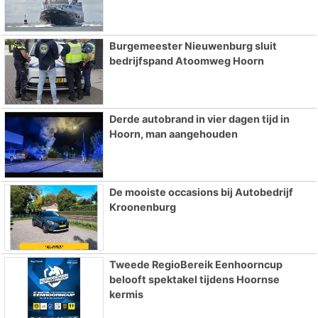
Burgemeester Nieuwenburg sluit
bedrijfspand Atoomweg Hoorn
Derde autobrand in vier dagen tijd in
Hoorn, man aangehouden
De mooiste occasions bij Autobedrijf
Kroonenburg
Tweede RegioBereik Eenhoorncup
belooft spektakel tijdens Hoornse
kermis