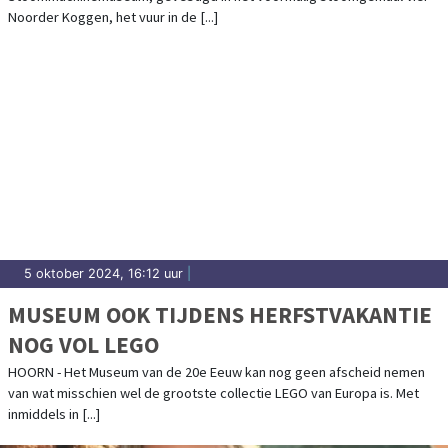
Noorder Koggen, het vuur in de [...]
5 oktober 2024, 16:12 uur
|
MUSEUM OOK TIJDENS HERFSTVAKANTIE
NOG VOL LEGO
HOORN - Het Museum van de 20e Eeuw kan nog geen afscheid nemen
van wat misschien wel de grootste collectie LEGO van Europa is. Met
inmiddels in [...]