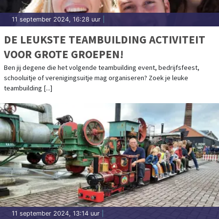
11 september 2024, 16:28 uur
|
DE LEUKSTE TEAMBUILDING ACTIVITEIT
VOOR GROTE GROEPEN!
Ben jij degene die het volgende teambuilding event, bedrijfsfeest,
schooluitje of verenigingsuitje mag organiseren? Zoek je leuke
teambuilding [...]
11 september 2024, 13:14 uur
|