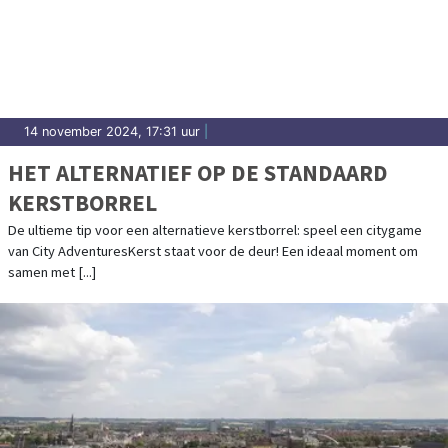
14 november 2024, 17:31 uur
|
HET ALTERNATIEF OP DE STANDAARD
KERSTBORREL
De ultieme tip voor een alternatieve kerstborrel: speel een citygame
van City AdventuresKerst staat voor de deur! Een ideaal moment om
samen met [...]