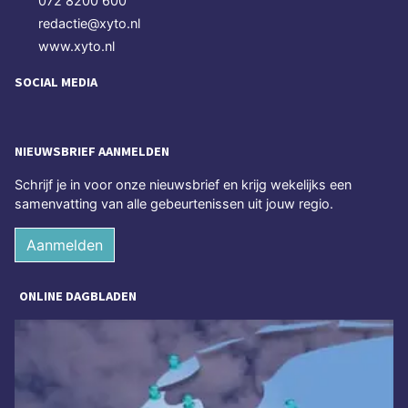
072 8200 600
redactie@xyto.nl
www.xyto.nl
SOCIAL MEDIA
NIEUWSBRIEF AANMELDEN
Schrijf je in voor onze nieuwsbrief en krijg wekelijks een
samenvatting van alle gebeurtenissen uit jouw regio.
Aanmelden
ONLINE DAGBLADEN