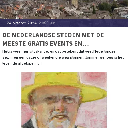
24 oktober 2024, 21:50 uur
|
DE NEDERLANDSE STEDEN MET DE
MEESTE GRATIS EVENTS EN
BEZIENSWAARDIGHEDEN
Het is weer herfstvakantie, en dat betekent dat veel Nederlandse
gezinnen een dagje of weekendje weg plannen. Jammer genoeg is het
leven de afgelopen [...]