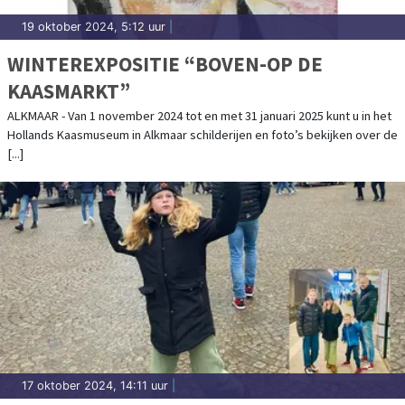
19 oktober 2024, 5:12 uur
|
WINTEREXPOSITIE “BOVEN-OP DE
KAASMARKT”
ALKMAAR - Van 1 november 2024 tot en met 31 januari 2025 kunt u in het
Hollands Kaasmuseum in Alkmaar schilderijen en foto’s bekijken over de
[...]
17 oktober 2024, 14:11 uur
|