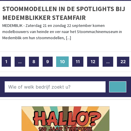
STOOMMODELLEN IN DE SPOTLIGHTS BIJ
MEDEMBLIKKER STEAMFAIR
MEDEMBLIK - Zaterdag 21 en zondag 22 september komen
modelbouwers van heinde en ver naar het Stoommachinemuseum in
Medemblik om hun stoommodellen, [...]
1
...
8
9
10
(current)
11
12
...
22